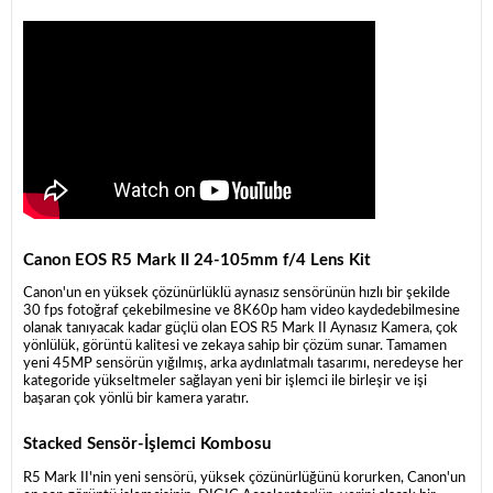
Canon EOS R5 Mark II 24-105mm f/4 Lens Kit
Canon'un en yüksek çözünürlüklü aynasız sensörünün hızlı bir şekilde
30 fps fotoğraf çekebilmesine ve 8K60p ham video kaydedebilmesine
olanak tanıyacak kadar güçlü olan EOS R5 Mark II Aynasız Kamera, çok
yönlülük, görüntü kalitesi ve zekaya sahip bir çözüm sunar. Tamamen
yeni 45MP sensörün yığılmış, arka aydınlatmalı tasarımı, neredeyse her
kategoride yükseltmeler sağlayan yeni bir işlemci ile birleşir ve işi
başaran çok yönlü bir kamera yaratır.
Stacked Sensör-İşlemci Kombosu
R5 Mark II'nin yeni sensörü, yüksek çözünürlüğünü korurken, Canon'un