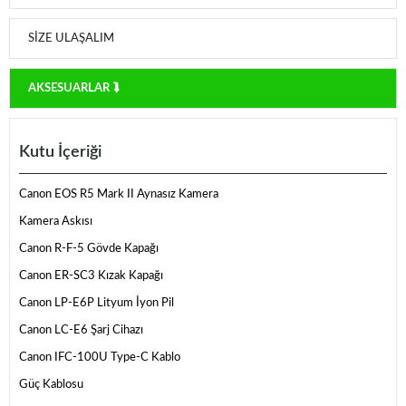
SIZE ULAŞALIM
AKSESUARLAR ⮯
Kutu İçeriği
Canon EOS R5 Mark II Aynasız Kamera
Kamera Askısı
Canon R-F-5 Gövde Kapağı
Canon ER-SC3 Kızak Kapağı
Canon LP-E6P Lityum İyon Pil
Canon LC-E6 Şarj Cihazı
Canon IFC-100U Type-C Kablo
Güç Kablosu