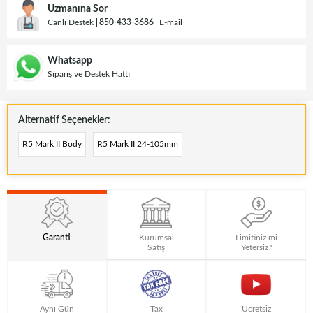
Uzmanına Sor
Canlı Destek
850-433-3686
E-mail
Whatsapp
Sipariş ve Destek Hattı
Alternatif Seçenekler:
R5 Mark II Body
R5 Mark II 24-105mm
Garanti
Kurumsal
Limitiniz mi
Satış
Yetersiz?
Aynı Gün
Tax
Ücretsiz