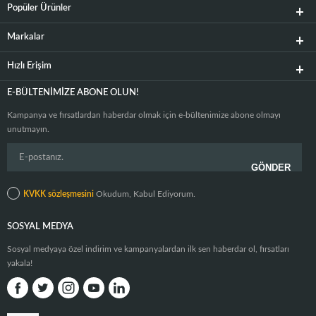
Popüler Ürünler
Markalar
Hızlı Erişim
E-BÜLTENIMIZE ABONE OLUN!
Kampanya ve fırsatlardan haberdar olmak için e-bültenimize abone olmayı
unutmayın.
KVKK sözleşmesini
Okudum, Kabul Ediyorum.
SOSYAL MEDYA
Sosyal medyaya özel indirim ve kampanyalardan ilk sen haberdar ol, fırsatları
yakala!