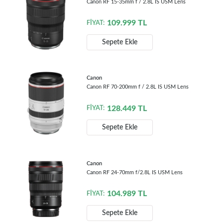
Canon RF 15-35mm f / 2.8L IS USM Lens
109.999
TL
FİYAT:
Sepete Ekle
Canon
Canon RF 70-200mm f / 2.8L IS USM Lens
128.449
TL
FİYAT:
Sepete Ekle
Canon
Canon RF 24-70mm f/2.8L IS USM Lens
104.989
TL
FİYAT:
Sepete Ekle