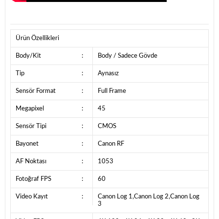
Ürün Özellikleri
Body/Kit
:
Body / Sadece Gövde
Tip
:
Aynasız
Sensör Format
:
Full Frame
Megapixel
:
45
Sensör Tipi
:
CMOS
Bayonet
:
Canon RF
AF Noktası
:
1053
Fotoğraf FPS
:
60
Video Kayıt
:
Canon Log 1,Canon Log 2,Canon Log
3