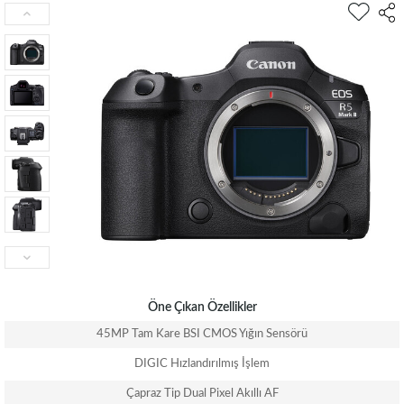
Öne Çıkan Özellikler
45MP Tam Kare BSI CMOS Yığın Sensörü
DIGIC Hızlandırılmış İşlem
Çapraz Tip Dual Pixel Akıllı AF