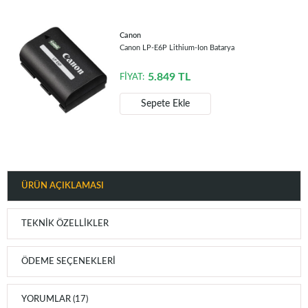
Canon
Canon LP-E6P Lithium-Ion Batarya
5.849
TL
FİYAT:
Sepete Ekle
ÜRÜN AÇIKLAMASI
TEKNIK ÖZELLIKLER
ÖDEME SEÇENEKLERI
YORUMLAR (17)