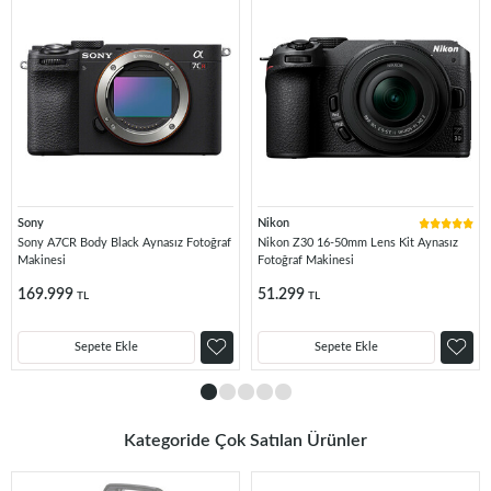
Sony
Nikon
Sony A7CR Body Black Aynasız Fotoğraf
Nikon Z30 16-50mm Lens Kit Aynasız
Makinesi
Fotoğraf Makinesi
169.999
51.299
TL
TL
Sepete Ekle
Sepete Ekle
Kategoride Çok Satılan Ürünler