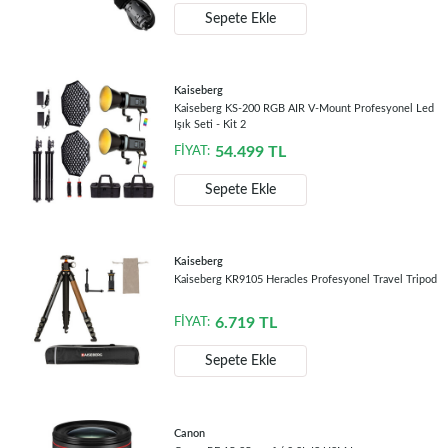
Sepete Ekle
Kaiseberg
Kaiseberg KS-200 RGB AIR V-Mount Profesyonel Led
Işık Seti - Kit 2
54.499
TL
FİYAT:
Sepete Ekle
Kaiseberg
Kaiseberg KR9105 Heracles Profesyonel Travel Tripod
6.719
TL
FİYAT:
Sepete Ekle
Canon