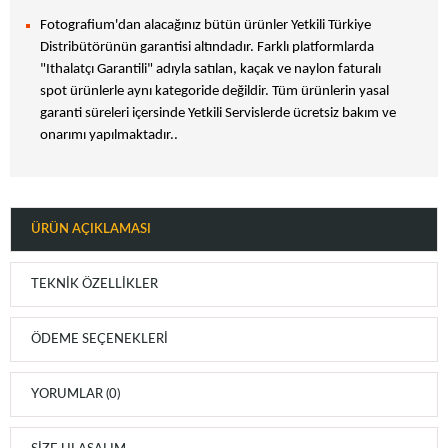
Fotografium'dan alacağınız bütün ürünler Yetkili Türkiye
Distribütörünün garantisi altındadır. Farklı platformlarda
"Ithalatçı Garantili" adıyla satılan, kaçak ve naylon faturalı
spot ürünlerle aynı kategoride değildir. Tüm ürünlerin yasal
garanti süreleri içersinde Yetkili Servislerde ücretsiz bakım ve
onarımı yapılmaktadır..
ÜRÜN AÇIKLAMASI
TEKNIK ÖZELLIKLER
ÖDEME SEÇENEKLERI
YORUMLAR (0)