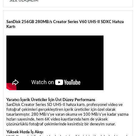
SIZE ULAŞALIM
SanDisk 256GB 280MB/s Creator Series V60 UHS-II SDXC Hafıza
Kartı
Yaratıcı İçerik Üreticiler İçin Üst Düzey Performans
SanDisk Creator Series SD UHS-II hafıza kartı, profesyonel video ve
fotoğraf çekimleri gerçekleştiren içerik üreticiler için özel olarak
tasarlanmıştır. 280 MB/s’ye varan okuma ve 100 MB/s’ye kadar yazma
hızları sayesinde, hem 6K video kayıtlarında hem de yüksek
çözünürlüklü fotoğraf çekimlerinde kesintisiz bir deneyim sunar.
Yüksek Hızda İş Akışı