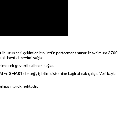
arı ile uzun seri çekimler için üstün performans sunar. Maksimum 3700
ir kayıt deneyimi sağlar.
önleyerek güvenli kullanım sağlar.
IM
ve
SMART
desteği, işletim sistemine bağlı olarak çalışır. Veri kaybı
apılması gerekmektedir.