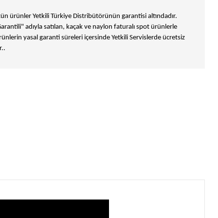
n ürünler Yetkili Türkiye Distribütörünün garantisi altındadır.
Garantili" adıyla satılan, kaçak ve naylon faturalı spot ürünlerle
ünlerin yasal garanti süreleri içersinde Yetkili Servislerde ücretsiz
..