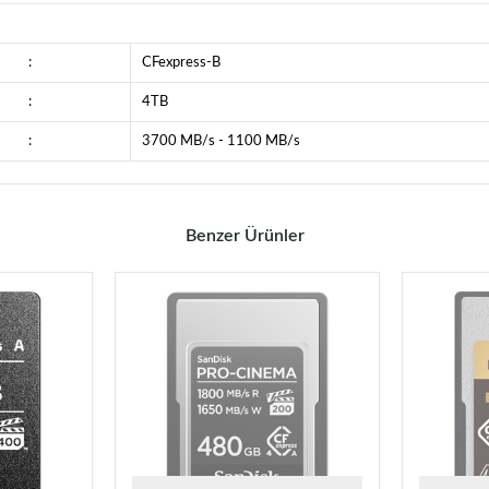
:
CFexpress-B
:
4TB
:
3700 MB/s - 1100 MB/s
Benzer Ürünler