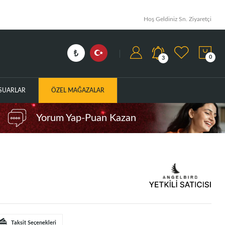
Hoş Geldiniz Sn. Ziyaretçi
0
3
ESUARLAR
ÖZEL MAĞAZALAR
Yorum Yap-Puan Kazan
Taksit Seçenekleri