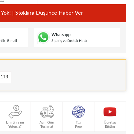
 Yok! | Stoklara Düşünce Haber Ver
Whatsapp
686
E-mail
Sipariş ve Destek Hattı
1TB
Limitiniz mi
Aynı Gün
Tax
Ücretsiz
Yetersiz?
Teslimat
Free
Eğitim