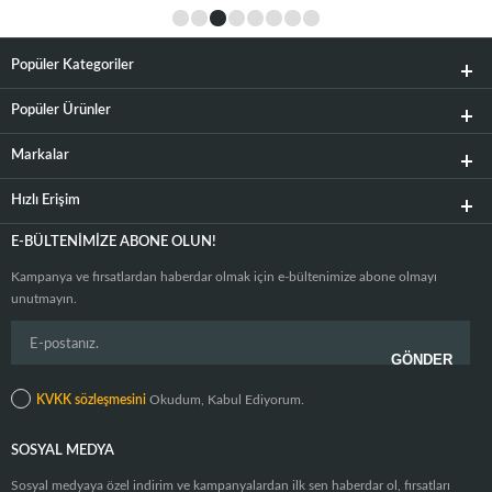
Popüler Kategoriler
Popüler Ürünler
Markalar
Hızlı Erişim
E-BÜLTENIMIZE ABONE OLUN!
Kampanya ve fırsatlardan haberdar olmak için e-bültenimize abone olmayı
unutmayın.
KVKK sözleşmesini
Okudum, Kabul Ediyorum.
SOSYAL MEDYA
Sosyal medyaya özel indirim ve kampanyalardan ilk sen haberdar ol, fırsatları