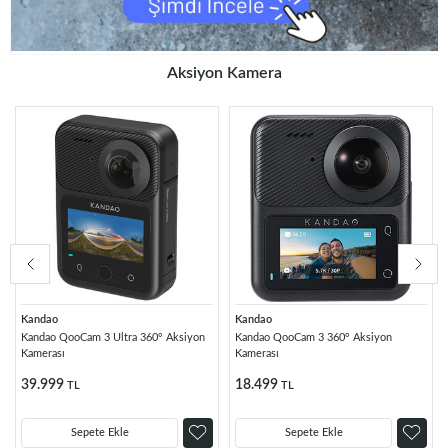
Aksiyon Kamera
Kandao
Kandao
Kandao QooCam 3 Ultra 360° Aksiyon
Kandao QooCam 3 360° Aksiyon
Kamerası
Kamerası
39.999
18.499
TL
TL
Sepete Ekle
Sepete Ekle