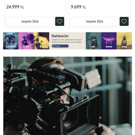
24.999
9.699
TL
TL
Sepete Ekle
Sepete Ekle