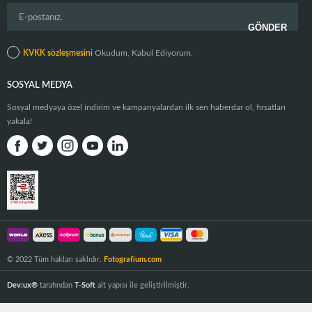
KVKK sözleşmesini
Okudum, Kabul Ediyorum.
SOSYAL MEDYA
Sosyal medyaya özel indirim ve kampanyalardan ilk sen haberdar ol, fırsatları
yakala!
© 2022 Tüm hakları saklıdır.
Fotografium.com
Dev:ux®
tarafından
T-Soft
alt yapısı ile geliştirilmiştir.