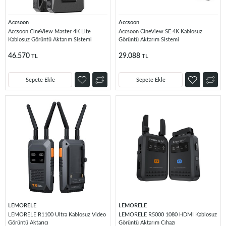
Accsoon
Accsoon
Accsoon CineView Master 4K Lite
Accsoon CineView SE 4K Kablosuz
Kablosuz Görüntü Aktarım Sistemi
Görüntü Aktarım Sistemi
46.570
29.088
TL
TL
Sepete Ekle
Sepete Ekle
LEMORELE
LEMORELE
LEMORELE R1100 Ultra Kablosuz Video
LEMORELE R5000 1080 HDMI Kablosuz
Görüntü Aktarıcı
Görüntü Aktarım Cıhazı