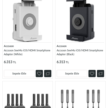
Accsoon
Accsoon
Accsoon SeeMo iOS/HDMI Smartphone
Accsoon SeeMo iOS/HDMI Smartphone
Adapter (White)
Adapter (Black)
6.313
6.313
TL
TL
Sepete Ekle
Sepete Ekle