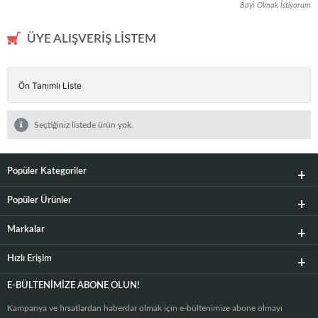
Bayi Olmak İstiyorum
ÜYE ALIŞVERIŞ LISTEM
Seçtiğiniz listede ürün yok.
Popüler Kategoriler
Popüler Ürünler
Markalar
Hızlı Erişim
E-BÜLTENIMIZE ABONE OLUN!
Kampanya ve fırsatlardan haberdar olmak için e-bültenimize abone olmayı