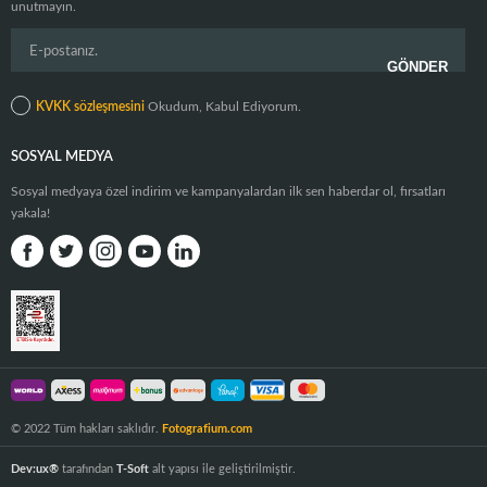
unutmayın.
KVKK sözleşmesini
Okudum, Kabul Ediyorum.
SOSYAL MEDYA
Sosyal medyaya özel indirim ve kampanyalardan ilk sen haberdar ol, fırsatları
yakala!
© 2022 Tüm hakları saklıdır.
Fotografium.com
Dev:ux®
tarafından
T-Soft
alt yapısı ile geliştirilmiştir.