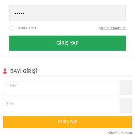
Beni Hatırla
Şifremi Unuttum
GIRIŞ YAP
BAYI GIRIŞI
E-Mail
Şifre
GIRIŞ YAP
Şifremi Unuttum