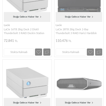
Stoğa Gelince Haber Ver
Stoğa Gelince Haber Ver
Lacie
Lacie
LaCie 16TB 2big Dock 2 Diskli
LaCie 28TB 2big Dock 2-Bay
Thunderbolt 3 RAID Dockin Station
Thunderbolt 3 RAID Harici Harddisk
72.841
110.476
TL
TL
Stokta Kalmadı
Stokta Kalmadı
Stoğa Gelince Haber Ver
Stoğa Gelince Haber Ver