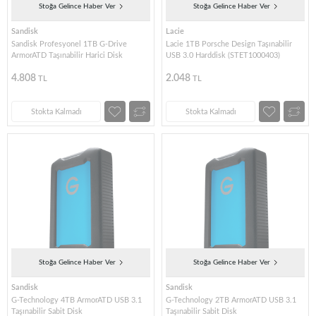
Stoğa Gelince Haber Ver
Stoğa Gelince Haber Ver
Sandisk
Lacie
Sandisk Profesyonel 1TB G-Drive
Lacie 1TB Porsche Design Taşınabilir
ArmorATD Taşınabilir Harici Disk
USB 3.0 Harddisk (STET1000403)
4.808
2.048
TL
TL
Stokta Kalmadı
Stokta Kalmadı
Stoğa Gelince Haber Ver
Stoğa Gelince Haber Ver
Sandisk
Sandisk
G-Technology 4TB ArmorATD USB 3.1
G-Technology 2TB ArmorATD USB 3.1
Taşınabilir Sabit Disk
Taşınabilir Sabit Disk