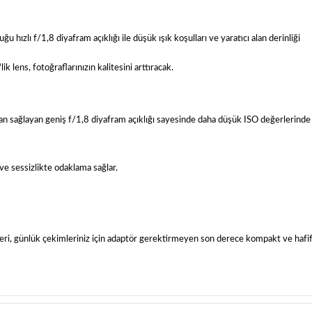
ızlı f/1,8 diyafram açıklığı ile düşük ışık koşulları ve yaratıcı alan derinliği
ens, fotoğraflarınızın kalitesini arttıracak.
plan sağlayan geniş f/1,8 diyafram açıklığı sayesinde daha düşük ISO değerlerinde
k ve sessizlikte odaklama sağlar.
eri, günlük çekimleriniz için adaptör gerektirmeyen son derece kompakt ve hafif