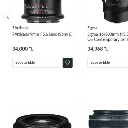
7Artisans
Sigma
7Artisans 9mm F5.6 Lens (Sony E)
Sigma 16-300mm f/3.
OS Contemporary Lens
34.000
34.368
TL
TL
Sepete Ekle
Sepete Ekle