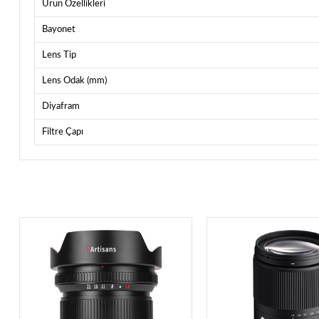
Ürün Özellikleri
Bayonet
Lens Tip
Lens Odak (mm)
Diyafram
Filtre Çapı