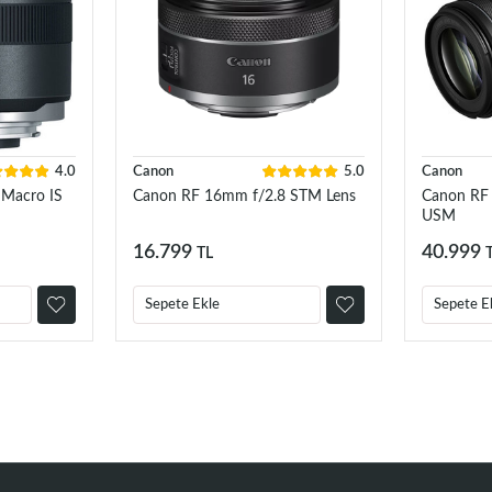
4.0
Canon
5.0
Canon
 Macro IS
Canon RF 16mm f/2.8 STM Lens
Canon RF
USM
16.799
40.999
TL
Sepete Ekle
Sepete E