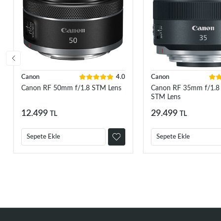
Canon
4.0
Canon
Canon RF 50mm f/1.8 STM Lens
Canon RF 35mm f/1.8
STM Lens
12.499
29.499
TL
TL
Sepete Ekle
Sepete Ekle