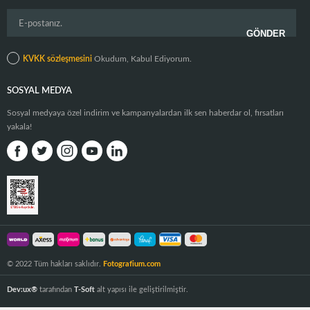
KVKK sözleşmesini
Okudum, Kabul Ediyorum.
SOSYAL MEDYA
Sosyal medyaya özel indirim ve kampanyalardan ilk sen haberdar ol, fırsatları
yakala!
© 2022 Tüm hakları saklıdır.
Fotografium.com
Dev:ux®
tarafından
T-Soft
alt yapısı ile geliştirilmiştir.