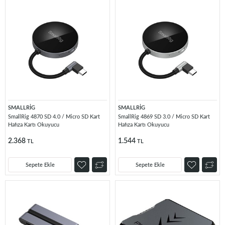
SMALLRİG
SMALLRİG
SmallRig 4870 SD 4.0 / Micro SD Kart
SmallRig 4869 SD 3.0 / Micro SD Kart
Hafıza Kartı Okuyucu
Hafıza Kartı Okuyucu
2.368
1.544
TL
TL
Sepete Ekle
Sepete Ekle