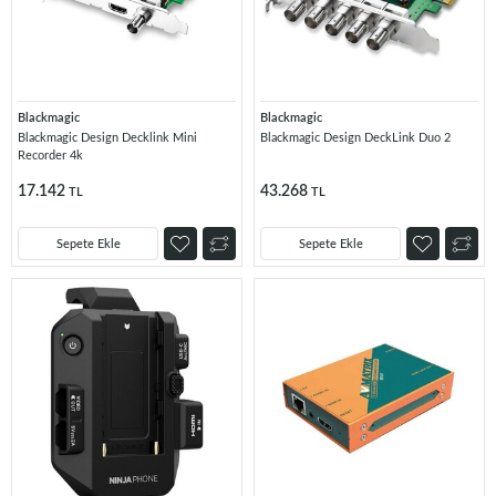
Blackmagic
Blackmagic
Blackmagic Design Decklink Mini
Blackmagic Design DeckLink Duo 2
Recorder 4k
17.142
43.268
TL
TL
Sepete Ekle
Sepete Ekle