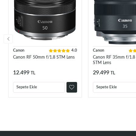
Canon
4.0
Canon
Canon RF 50mm f/1.8 STM Lens
Canon RF 35mm f/1.8
STM Lens
12.499
29.499
TL
TL
Sepete Ekle
Sepete Ekle