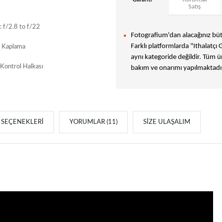
Satış
: f/2.8 to f/22
Fotografium'dan alacağınız bütü
Farklı platformlarda "Ithalatçı 
 Kaplama
aynı kategoride değildir. Tüm ür
r Kontrol Halkası
bakım ve onarımı yapılmaktadır
SEÇENEKLERI
YORUMLAR (11)
SIZE ULAŞALIM