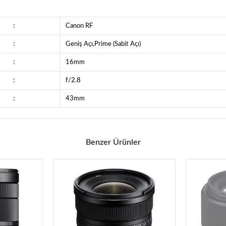
:
Canon RF
:
Geniş Açı,Prime (Sabit Açı)
:
16mm
:
f/2.8
:
43mm
Benzer Ürünler