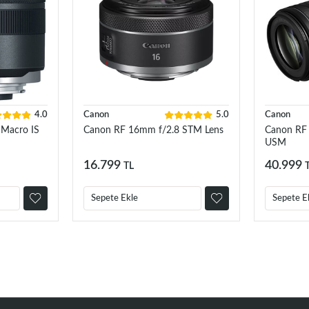
4.0
Canon
5.0
Canon
 Macro IS
Canon RF 16mm f/2.8 STM Lens
Canon RF
USM
16.799
40.999
TL
Sepete Ekle
Sepete E