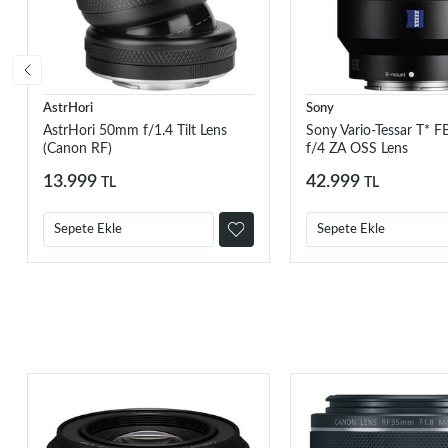
AstrHori
Sony
AstrHori 50mm f/1.4 Tilt Lens
Sony Vario-Tessar T* 
(Canon RF)
f/4 ZA OSS Lens
13.999
42.999
TL
TL
Sepete Ekle
Sepete Ekle