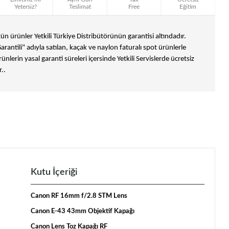
Yetersiz?
Teslimat
Free
Eğitim
n ürünler Yetkili Türkiye Distribütörünün garantisi altındadır.
Garantili" adıyla satılan, kaçak ve naylon faturalı spot ürünlerle
ünlerin yasal garanti süreleri içersinde Yetkili Servislerde ücretsiz
..
Kutu İçeriği
Canon RF 16mm f/2.8 STM Lens
Canon E-43 43mm Objektif Kapağı
Canon Lens Toz Kapağı RF