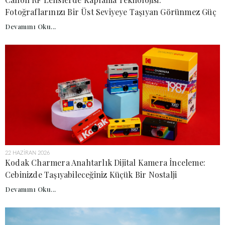
Fotoğraflarınızı Bir Üst Seviyeye Taşıyan Görünmez Güç
Devamını Oku...
22 HAZIRAN 2026
Kodak Charmera Anahtarlık Dijital Kamera İnceleme:
Cebinizde Taşıyabileceğiniz Küçük Bir Nostalji
Devamını Oku...