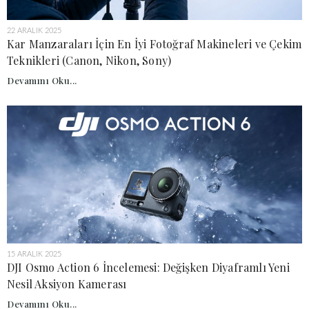
22 ARALIK 2025
Kar Manzaraları İçin En İyi Fotoğraf Makineleri ve Çekim
Teknikleri (Canon, Nikon, Sony)
Devamını Oku...
15 ARALIK 2025
DJI Osmo Action 6 İncelemesi: Değişken Diyaframlı Yeni
Nesil Aksiyon Kamerası
Devamını Oku...