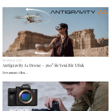
08 ARALIK 2025
Antigravity A1 Drone – 360° ile Yeni Bir Ufuk
Devamını Oku...