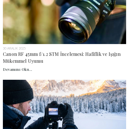
30 ARALIK 2025
Canon RF 45mm f/1.2 STM İncelemesi: Hafiflik ve Işığın
Mükemmel Uyumu
Devamını Oku...