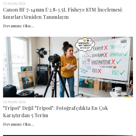
13 NISAN 2026
Canon RF 7-14mm f/2.8-3.5L Fisheye STM İncelemesi:
Sınırları Yeniden Tanımlayın
Devamını Oku...
10 NISAN 2026
"Tripot" Değil "Tripod": Fotoğrafçılıkta En Çok
Karıştırılan 5 Terim
Devamını Oku...