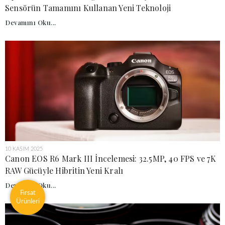
Sensörün Tamamını Kullanan Yeni Teknoloji
Devamını Oku...
10 KASIM 2025
Canon EOS R6 Mark III İncelemesi: 32.5MP, 40 FPS ve 7K
RAW Gücüyle Hibritin Yeni Kralı
Devamını Oku...
Fırsat
Ürünleri