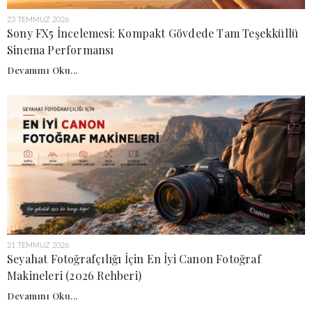
23 TEMMUZ 2026
Sony FX5 İncelemesi: Kompakt Gövdede Tam Teşekküllü
Sinema Performansı
Devamını Oku...
21 TEMMUZ 2026
Seyahat Fotoğrafçılığı İçin En İyi Canon Fotoğraf
Makineleri (2026 Rehberi)
Devamını Oku...