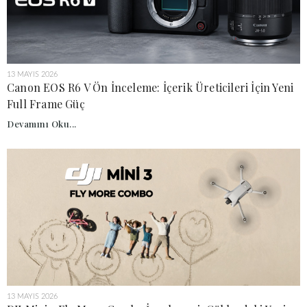
13 MAYIS 2026
Canon EOS R6 V Ön İnceleme: İçerik Üreticileri İçin Yeni
Full Frame Güç
Devamını Oku...
13 MAYIS 2026