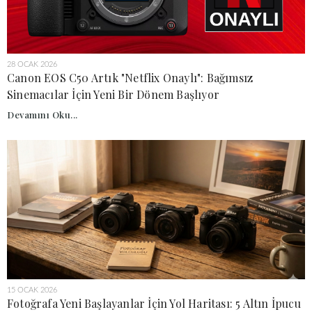
28 OCAK 2026
Canon EOS C50 Artık "Netflix Onaylı": Bağımsız
Sinemacılar İçin Yeni Bir Dönem Başlıyor
Devamını Oku...
15 OCAK 2026
Fotoğrafa Yeni Başlayanlar İçin Yol Haritası: 5 Altın İpucu