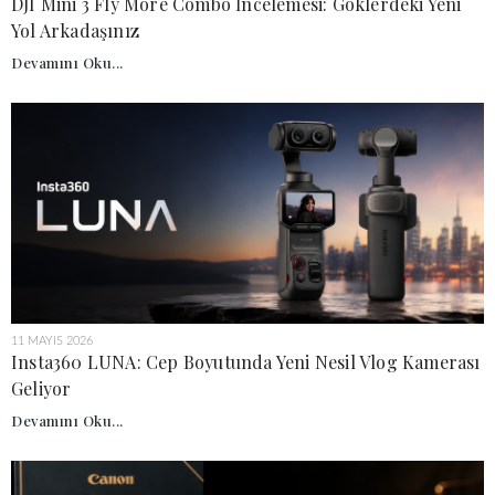
DJI Mini 3 Fly More Combo İncelemesi: Göklerdeki Yeni
Yol Arkadaşınız
Devamını Oku...
11 MAYIS 2026
Insta360 LUNA: Cep Boyutunda Yeni Nesil Vlog Kamerası
Geliyor
Devamını Oku...