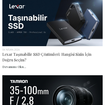
06 NISAN 2026
Lexar Taşınabilir SSD Çözümleri: Hangisi Sizin İçin
Doğru Seçim?
Devamını Oku...