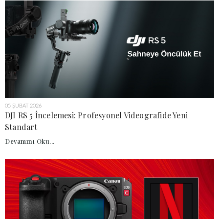
05 ŞUBAT 2026
DJI RS 5 İncelemesi: Profesyonel Videografide Yeni
Standart
Devamını Oku...