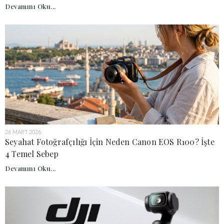
Devamını Oku...
26 MART 2026
Seyahat Fotoğrafçılığı İçin Neden Canon EOS R100? İşte
4 Temel Sebep
Devamını Oku...