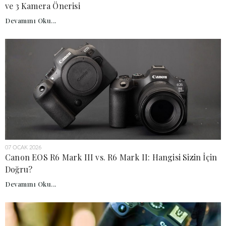
ve 3 Kamera Önerisi
Devamını Oku...
07 OCAK 2026
Canon EOS R6 Mark III vs. R6 Mark II: Hangisi Sizin İçin
Doğru?
Devamını Oku...