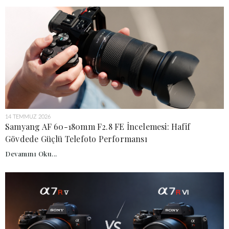
14 TEMMUZ 2026
Samyang AF 60-180mm F2.8 FE İncelemesi: Hafif
Gövdede Güçlü Telefoto Performansı
Devamını Oku...