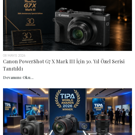
08 MAYIS 2026
Canon PowerShot G7 X Mark III İçin 30. Yıl Özel Serisi
Tanıtıldı
Devamını Oku...