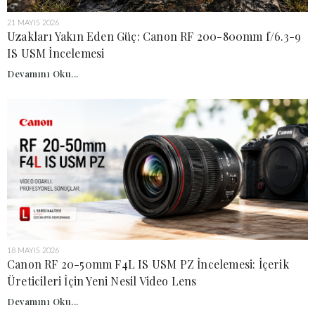
21 MAYIS 2026
Uzakları Yakın Eden Güç: Canon RF 200-800mm f/6.3-9
IS USM İncelemesi
Devamını Oku...
18 MAYIS 2026
Canon RF 20-50mm F4L IS USM PZ İncelemesi: İçerik
Üreticileri İçin Yeni Nesil Video Lens
Devamını Oku...