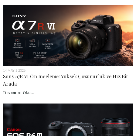
14 MAYIS 2026
Sony α7R VI Ön İnceleme: Yüksek Çözünürlük ve Hız Bir
Arada
Devamını Oku...