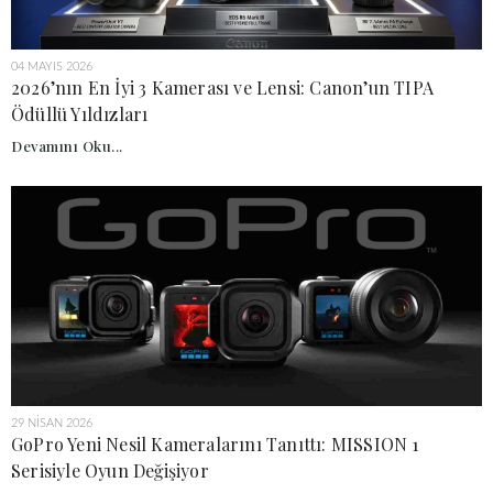
04 MAYIS 2026
2026’nın En İyi 3 Kamerası ve Lensi: Canon’un TIPA
Ödüllü Yıldızları
Devamını Oku...
29 NISAN 2026
GoPro Yeni Nesil Kameralarını Tanıttı: MISSION 1
Serisiyle Oyun Değişiyor