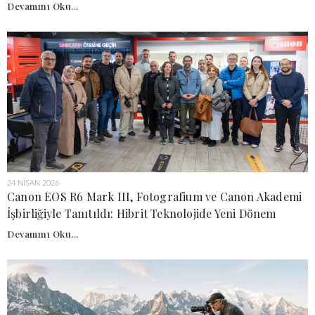
Devamını Oku...
24 NISAN 2026
Canon EOS R6 Mark III, Fotografium ve Canon Akademi
İşbirliğiyle Tanıtıldı: Hibrit Teknolojide Yeni Dönem
Devamını Oku...