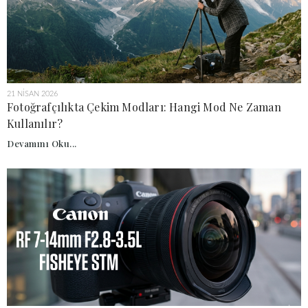
21 NISAN 2026
Fotoğrafçılıkta Çekim Modları: Hangi Mod Ne Zaman
Kullanılır?
Devamını Oku...