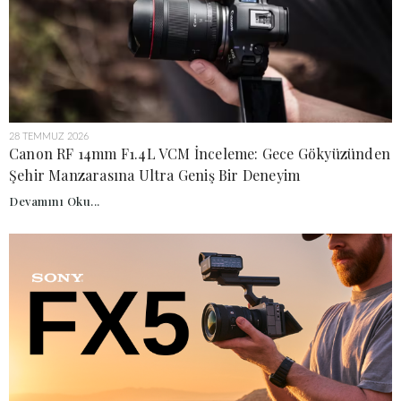
28 TEMMUZ 2026
Canon RF 14mm F1.4L VCM İnceleme: Gece Gökyüzünden
Şehir Manzarasına Ultra Geniş Bir Deneyim
Devamını Oku...