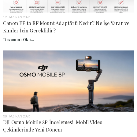
12 HAZIRAN 2026
Canon EF to RF Mount Adaptörü Nedir? Ne İşe Yarar ve
Kimler İçin Gereklidir?
Devamını Oku...
08 HAZIRAN 2026
DJI Osmo Mobile 8P İncelemesi: Mobil Video
Çekimlerinde Yeni Dönem