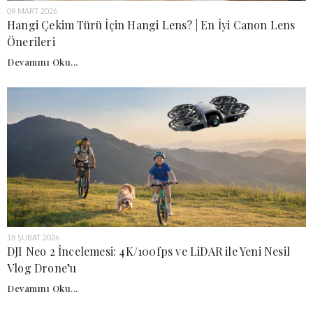
09 MART 2026
Hangi Çekim Türü İçin Hangi Lens? | En İyi Canon Lens
Önerileri
Devamını Oku...
18 ŞUBAT 2026
DJI Neo 2 İncelemesi: 4K/100fps ve LiDAR ile Yeni Nesil
Vlog Drone’u
Devamını Oku...