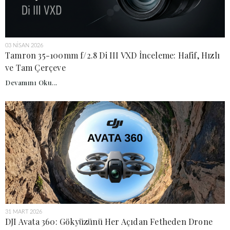
03 NISAN 2026
Tamron 35-100mm f/2.8 Di III VXD İnceleme: Hafif, Hızlı
ve Tam Çerçeve
Devamını Oku...
31 MART 2026
DJI Avata 360: Gökyüzünü Her Açıdan Fetheden Drone