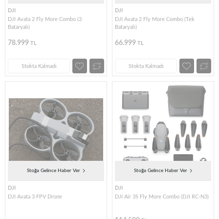
DJI
DJI
DJI Avata 2 Fly More Combo (3
DJI Avata 2 Fly More Combo (Tek
Bataryalı)
Bataryalı)
78.999
66.999
TL
TL
Stokta Kalmadı
Stokta Kalmadı
Stoğa Gelince Haber Ver
Stoğa Gelince Haber Ver
DJI
DJI
DJI Avata 3 FPV Drone
DJI Air 3S Fly More Combo (DJI RC-N3)