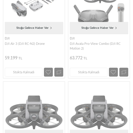
Stoğa Gelince Haber Ver
Stoğa Gelince Haber Ver
DJI
DJI
DJI Air 3 (DJI RC-N2) Drone
DJI Avata Pro-View Combo (DJI RC
Motion 2)
59.199
63.772
TL
TL
Stokta Kalmadı
Stokta Kalmadı