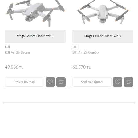
Stoğa Gelince Haber Ver
Stoğa Gelince Haber Ver
DJI
DJI
DJI Air 2S Drone
DJI Air 2S Combo
49.066
63.570
TL
TL
Stokta Kalmadı
Stokta Kalmadı