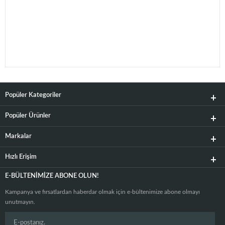
Popüler Kategoriler
Popüler Ürünler
Markalar
Hızlı Erişim
E-BÜLTENIMIZE ABONE OLUN!
Kampanya ve fırsatlardan haberdar olmak için e-bültenimize abone olmayı
unutmayın.