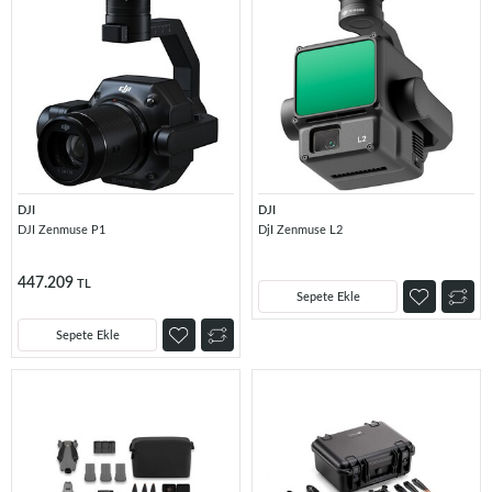
DJI
DJI
DJI Zenmuse P1
DjI Zenmuse L2
447.209
TL
Sepete Ekle
Sepete Ekle