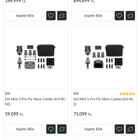
164.999
894.699
TL
TL
Sepete Ekle
Sepete Ekle
DJI
DJI
DJI Mini 5 Pro Fly More Combo (DJI RC-
DJI Mini 5 Pro Fly More Combo (DJI RC
N3)
2)
59.099
71.099
TL
TL
Sepete Ekle
Sepete Ekle