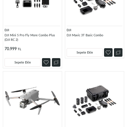
DJI
DJI
DJI Mini 5 Pro Fly More Combo Plus
DJI Mavic 3T Basic Combo
(DJI RC 2)
70.999
TL
Sepete Ekle
Sepete Ekle