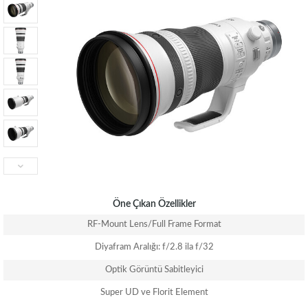
Öne Çıkan Özellikler
RF-Mount Lens/Full Frame Format
Diyafram Aralığı: f/2.8 ila f/32
Optik Görüntü Sabitleyici
Super UD ve Florit Element