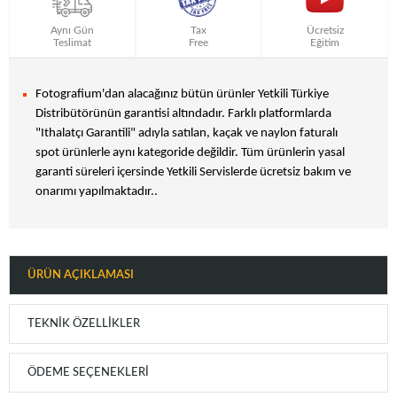
Aynı Gün
Tax
Ücretsiz
Teslimat
Free
Eğitim
Fotografium'dan alacağınız bütün ürünler Yetkili Türkiye
Distribütörünün garantisi altındadır. Farklı platformlarda
"Ithalatçı Garantili" adıyla satılan, kaçak ve naylon faturalı
spot ürünlerle aynı kategoride değildir. Tüm ürünlerin yasal
garanti süreleri içersinde Yetkili Servislerde ücretsiz bakım ve
onarımı yapılmaktadır..
ÜRÜN AÇIKLAMASI
TEKNIK ÖZELLIKLER
ÖDEME SEÇENEKLERI