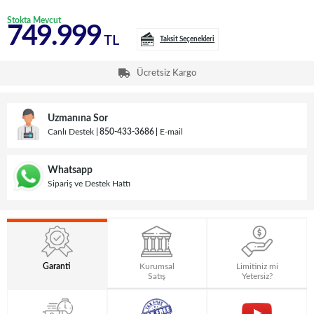
Stokta Mevcut
749.999
TL
Taksit Seçenekleri
Ücretsiz Kargo
Uzmanına Sor
Canlı Destek
850-433-3686
E-mail
Whatsapp
Sipariş ve Destek Hattı
Garanti
Kurumsal
Limitiniz mi
Satış
Yetersiz?