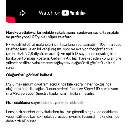
Hareketi etkileyici bir şekilde yakalamanızı sağlayan güçlü, taşınabilir
ve profesyonel, RF yuvalı süper telefoto
RF yuvalı fotoğraf makineleri için tasarlanan bu taşınabilir 400 mm süper
telefoto lens ile en iyi vahşi yaşam, spor ve aksiyon fotoğraflarınızı
çekin. Hızlı f/2,8 diyafram açıklığı ve optik IS sayesinde düşük ışıkta
harika performans gösterir. Gelişmiş AF, hızlı hareket eden konuları bile
yüksek netlikte yakalamanızı sağlayarak olağanüstü görüntü kalitesi
sunar.
Olağanüstü görüntü kalitesi
f/2,8 maksimum diyafram açıklığında bile kadrajın her noktasında
olağanüstü netlik sağlar. Bunun nedeni, Florit ve Süper UD camın yanı
sıra ASC ve Süper Spectra kaplamaların kullanılmasıdır.
Hızlı odaklama sayesinde net çekimler elde edin
Lens, hızlı hareketleri yakalarken hızlı ve güvenli bir şekilde odaklama
yapar. Çift güç kaynaklı odak sürücüsü, uyumlu fotoğraf makinelerinde
daha hızlı AF sunar.