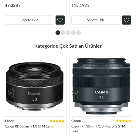
47.038
115.192
TL
TL
Sepete Ekle
Sepete Ekle
Kategoride Çok Satılan Ürünler
Canon
Canon
Canon RF 50mm f/1.8 STM Lens
Canon RF 35mm f/1.8 Macro IS STM
Lens