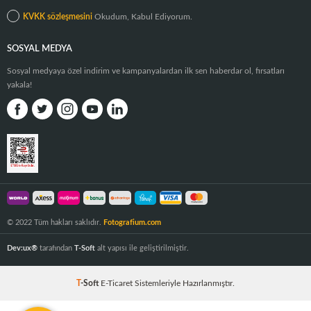
KVKK sözleşmesini
Okudum, Kabul Ediyorum.
SOSYAL MEDYA
Sosyal medyaya özel indirim ve kampanyalardan ilk sen haberdar ol, fırsatları
yakala!
© 2022 Tüm hakları saklıdır.
Fotografium.com
Dev:ux®
tarafından
T-Soft
alt yapısı ile geliştirilmiştir.
T
-Soft
E-Ticaret
Sistemleriyle Hazırlanmıştır.