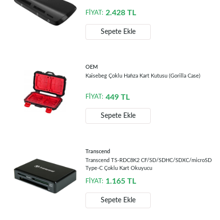
2.428
TL
FİYAT:
Sepete Ekle
OEM
Kaisebeg Çoklu Hafıza Kart Kutusu (Gorilla Case)
449
TL
FİYAT:
Sepete Ekle
Transcend
Transcend TS-RDC8K2 CF/SD/SDHC/SDXC/microSD
Type-C Çoklu Kart Okuyucu
1.165
TL
FİYAT:
Sepete Ekle