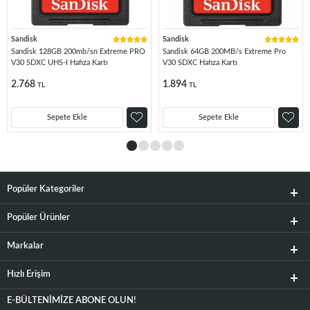
Sandisk
Sandisk
Sandisk 128GB 200mb/sn Extreme PRO
Sandisk 64GB 200MB/s Extreme Pro
V30 SDXC UHS-I Hafıza Kartı
V30 SDXC Hafıza Kartı
2.768
1.894
TL
TL
Sepete Ekle
Sepete Ekle
Popüler Kategoriler
Popüler Ürünler
Markalar
Hızlı Erişim
E-BÜLTENIMIZE ABONE OLUN!