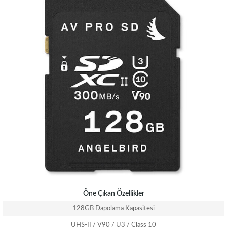
Öne Çıkan Özellikler
128GB Dapolama Kapasitesi
UHS-II / V90 / U3 / Class 10