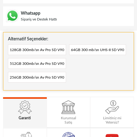
Whatsapp
Sipariş ve Destek Hattı
Alternatif Seçenekler:
128GB 300mb/sn Av Pro SD V90
64GB 300 mb/sn UHS-II SD V90
512GB 300mb/sn Av Pro SD V90
256GB 300mb/sn Av Pro SD V90
Garanti
Kurumsal
Limitiniz mi
Satış
Yetersiz?