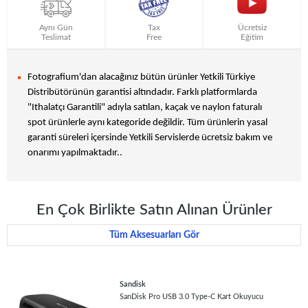
Aynı Gün
Tax
Ücretsiz
Teslimat
Free
Eğitim
Fotografium'dan alacağınız bütün ürünler Yetkili Türkiye
Distribütörünün garantisi altındadır. Farklı platformlarda
"Ithalatçı Garantili" adıyla satılan, kaçak ve naylon faturalı
spot ürünlerle aynı kategoride değildir. Tüm ürünlerin yasal
garanti süreleri içersinde Yetkili Servislerde ücretsiz bakım ve
onarımı yapılmaktadır..
En Çok Birlikte Satın Alınan Ürünler
Tüm Aksesuarları Gör
Sandisk
SanDisk Pro USB 3.0 Type-C Kart Okuyucu