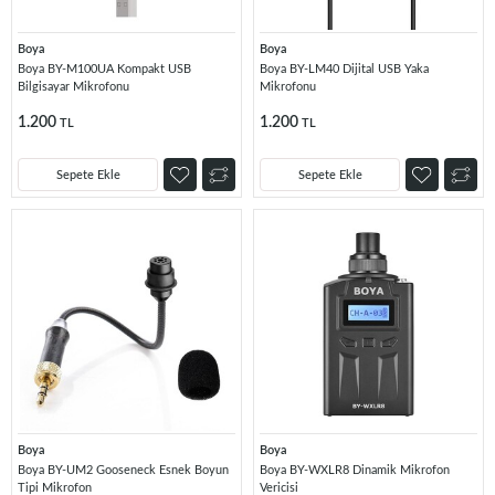
Boya
Boya
Boya BY-M100UA Kompakt USB
Boya BY-LM40 Dijital USB Yaka
Bilgisayar Mikrofonu
Mikrofonu
1.200
1.200
TL
TL
Sepete Ekle
Sepete Ekle
Boya
Boya
Boya BY-UM2 Gooseneck Esnek Boyun
Boya BY-WXLR8 Dinamik Mikrofon
Tipi Mikrofon
Vericisi