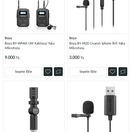
Boya
Boya
Boya BY-WM6S Uhf Kablosuz Yaka
Boya BY-M2D Lisanslı Iphone İkili Yaka
Mikrofonu
Mikrofonu
9.000
3.000
TL
TL
Sepete Ekle
Sepete Ekle