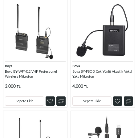
Boya
Boya
Boya BY-WFM12 VHF Profesyonel
Boya BY-F8OD Çok Yönlü Akustik Vokal
Wireless Mikrofon
Yaka Mikrofon
3.000
4.000
TL
TL
Sepete Ekle
Sepete Ekle