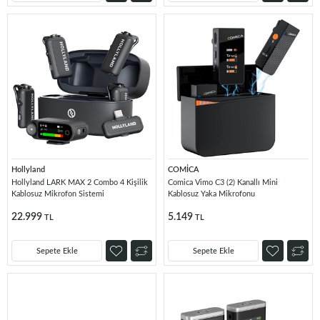
Hollyland
COMİCA
Hollyland LARK MAX 2 Combo 4 Kişilik
Comica Vimo C3 (2) Kanallı Mini
Kablosuz Mikrofon Sistemi
Kablosuz Yaka Mikrofonu
22.999
5.149
TL
TL
Sepete Ekle
Sepete Ekle