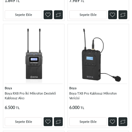
1.849
7.989
TL
TL
Sepete Ekle
Sepete Ekle
Boya
Boya
Boya RX8 Pro İki Mikrofon Destekli
Boya TX8 Pro Kablosuz Mikrofon
Kablosuz Alıcı
Vericisi
6.500
6.000
TL
TL
Sepete Ekle
Sepete Ekle