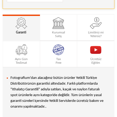
Garanti
Kurumsal
Limitiniz mi
Satış
Yetersiz?
Aynı Gün
Tax
Ücretsiz
Teslimat
Free
Eğitim
Fotografium'dan alacağınız bütün ürünler Yetkili Türkiye
Distribütörünün garantisi altındadır. Farklı platformlarda
"Ithalatçı Garantili" adıyla satılan, kaçak ve naylon faturalı
spot ürünlerle aynı kategoride değildir. Tüm ürünlerin yasal
garanti süreleri içersinde Yetkili Servislerde ücretsiz bakım ve
onarımı yapılmaktadır..