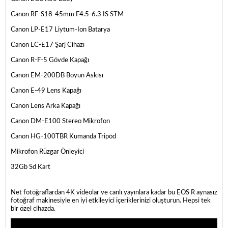
Canon RF-S18-45mm F4.5-6.3 IS STM
Canon LP-E17 Liytum-Ion Batarya
Canon LC-E17 Şarj Cihazı
Canon R-F-5 Gövde Kapağı
Canon EM-200DB Boyun Askısı
Canon E-49 Lens Kapağı
Canon Lens Arka Kapağı
Canon DM-E100 Stereo Mikrofon
Canon HG-100TBR Kumanda Tripod
Mikrofon Rüzgar Önleyici
32Gb Sd Kart
Net fotoğraflardan 4K videolar ve canlı yayınlara kadar bu EOS R aynasız
fotoğraf makinesiyle en iyi etkileyici içeriklerinizi oluşturun. Hepsi tek
bir özel cihazda.