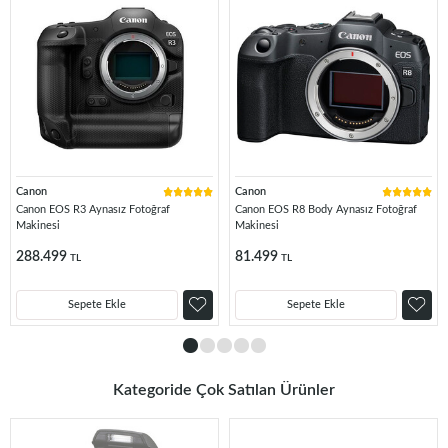
Canon
Canon
Canon EOS R3 Aynasız Fotoğraf
Canon EOS R8 Body Aynasız Fotoğraf
Makinesi
Makinesi
288.499
81.499
TL
TL
Sepete Ekle
Sepete Ekle
Kategoride Çok Satılan Ürünler