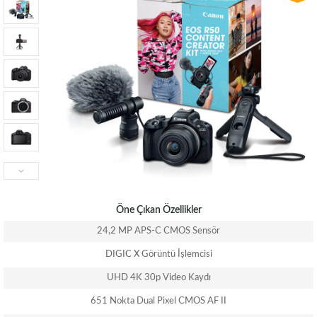
Öne Çıkan Özellikler
24,2 MP APS-C CMOS Sensör
DIGIC X Görüntü İşlemcisi
UHD 4K 30p Video Kaydı
651 Nokta Dual Pixel CMOS AF II