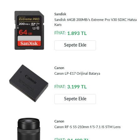
Sandisk
Sandisk 64GB 200MB/s Extreme Pro V30 SDXC Hafıza
Kartı
1.893
TL
FİYAT:
Sepete Ekle
Canon
Canon LP-E17 Orijinal Batarya
3.199
TL
FİYAT:
Sepete Ekle
Canon
Canon RF-S 55-210mm f/5-7.1 IS STM Lens