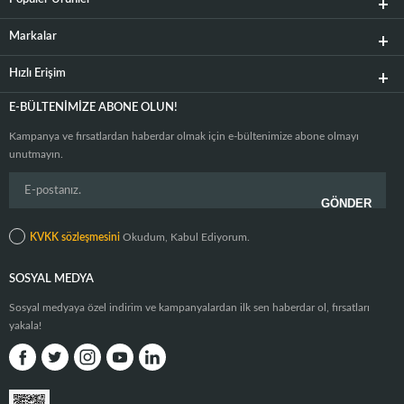
Markalar
Hızlı Erişim
E-BÜLTENIMIZE ABONE OLUN!
Kampanya ve fırsatlardan haberdar olmak için e-bültenimize abone olmayı
unutmayın.
KVKK sözleşmesini
Okudum, Kabul Ediyorum.
SOSYAL MEDYA
Sosyal medyaya özel indirim ve kampanyalardan ilk sen haberdar ol, fırsatları
yakala!