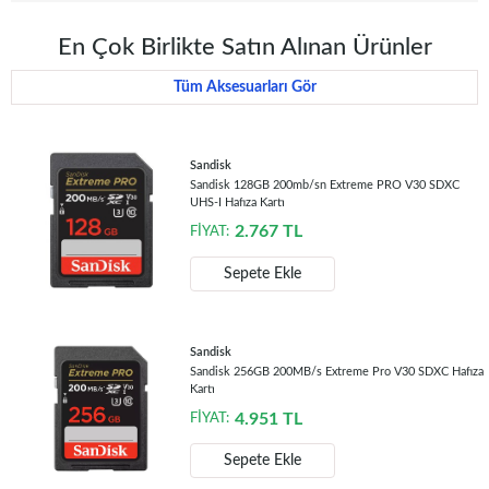
En Çok Birlikte Satın Alınan Ürünler
Tüm Aksesuarları Gör
Sandisk
Sandisk 128GB 200mb/sn Extreme PRO V30 SDXC
UHS-I Hafıza Kartı
2.767
TL
FİYAT:
Sepete Ekle
Sandisk
Sandisk 256GB 200MB/s Extreme Pro V30 SDXC Hafıza
Kartı
4.951
TL
FİYAT:
Sepete Ekle