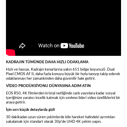
KADRAJIN TÜMÜNDE DAHA HIZLI ODAKLAMA
Hızlı ve hassas. Kadrajın kenarlarına yakın 651 bölge boyunca5. Dual
Pixel CMOS AF II, daha fazla konuyu büyük bir hızla tanıyıp takip ederek
odaklanmayı her zamankinden daha güvenilir hale getirir.
VİDEO PRODÜKSİYONU DÜNYASINA ADIM ATIN
EOS R50, 4K filmlerden kristal netliğinde canlı yayınlara kadar sosyal
içeriğinize yaratıcı incelik katmak için sınıfının lideri video özelliklerini bir
araya getirir.
İşin sırrı küçük detaylarda gizli
30 dakikadan uzun süren çekimlerde bile hareket halindeki ayrıntıları
yakalamak için standart olarak 30p'de UHD 4K çekim yapın.