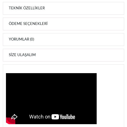
TEKNIK ÖZELLIKLER
ÖDEME SEÇENEKLERI
YORUMLAR (0)
SIZE ULAŞALIM