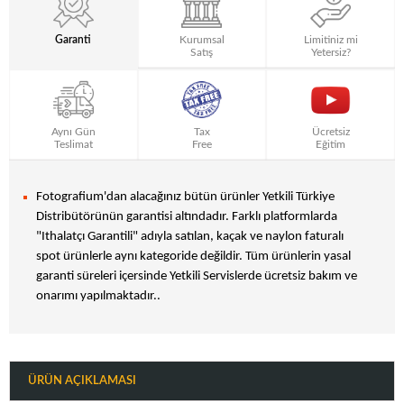
Garanti
Kurumsal
Limitiniz mi
Satış
Yetersiz?
Aynı Gün
Tax
Ücretsiz
Teslimat
Free
Eğitim
Fotografium'dan alacağınız bütün ürünler Yetkili Türkiye
Distribütörünün garantisi altındadır. Farklı platformlarda
"Ithalatçı Garantili" adıyla satılan, kaçak ve naylon faturalı
spot ürünlerle aynı kategoride değildir. Tüm ürünlerin yasal
garanti süreleri içersinde Yetkili Servislerde ücretsiz bakım ve
onarımı yapılmaktadır..
ÜRÜN AÇIKLAMASI