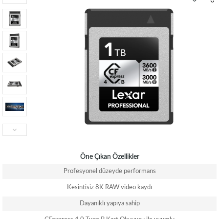
Öne Çıkan Özellikler
Profesyonel düzeyde performans
Kesintisiz 8K RAW video kaydı
Dayanıklı yapıya sahip