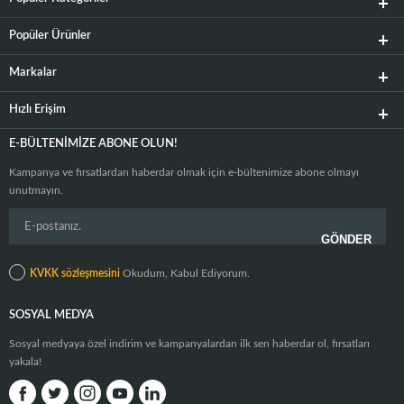
Popüler Ürünler
Markalar
Hızlı Erişim
E-BÜLTENIMIZE ABONE OLUN!
Kampanya ve fırsatlardan haberdar olmak için e-bültenimize abone olmayı
unutmayın.
KVKK sözleşmesini
Okudum, Kabul Ediyorum.
SOSYAL MEDYA
Sosyal medyaya özel indirim ve kampanyalardan ilk sen haberdar ol, fırsatları
yakala!