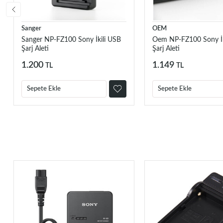
Sanger
OEM
Sanger NP-FZ100 Sony İkili USB
Oem NP-FZ100 Sony İk
Şarj Aleti
Şarj Aleti
1.200
1.149
TL
TL
Sepete Ekle
Sepete Ekle