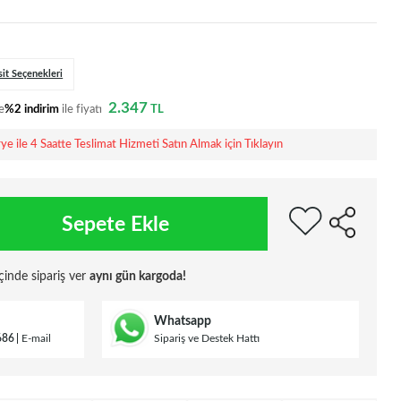
sit Seçenekleri
2.347
e
%2 indirim
ile fiyatı
TL
rye ile 4 Saatte Teslimat Hizmeti Satın Almak için Tıklayın
Sepete Ekle
çinde sipariş ver
aynı gün kargoda!
Whatsapp
686
E-mail
Sipariş ve Destek Hattı