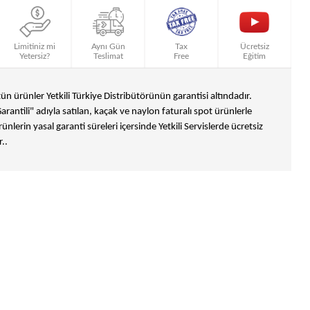
Limitiniz mi
Aynı Gün
Tax
Ücretsiz
Yetersiz?
Teslimat
Free
Eğitim
n ürünler Yetkili Türkiye Distribütörünün garantisi altındadır.
Garantili" adıyla satılan, kaçak ve naylon faturalı spot ürünlerle
ünlerin yasal garanti süreleri içersinde Yetkili Servislerde ücretsiz
..