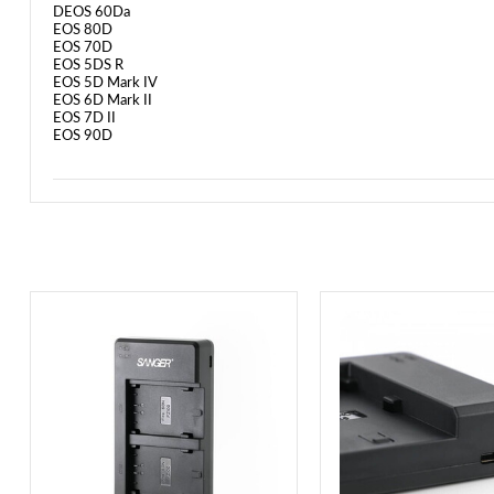
DEOS 60Da
EOS 80D
EOS 70D
EOS 5DS R
EOS 5D Mark IV
EOS 6D Mark II
EOS 7D II
EOS 90D