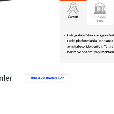
Garanti
Kurumsal
Satış
Fotografium'dan alacağınız bütü
Farklı platformlarda "Ithalatçı 
aynı kategoride değildir. Tüm ür
bakım ve onarımı yapılmaktadır
nler
Tüm Aksesuarları Gör