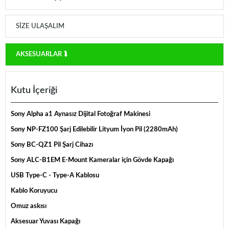
SIZE ULAŞALIM
AKSESUARLAR ⮯
Kutu İçeriği
Sony Alpha a1 Aynasız Dijital Fotoğraf Makinesi
Sony NP-FZ100 Şarj Edilebilir Lityum İyon Pil (2280mAh)
Sony BC-QZ1 Pil Şarj Cihazı
Sony ALC-B1EM E-Mount Kameralar için Gövde Kapağı
USB Type-C - Type-A Kablosu
Kablo Koruyucu
Omuz askısı
Aksesuar Yuvası Kapağı