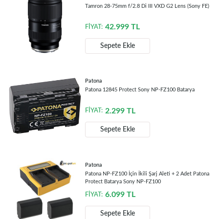
Tamron 28-75mm f/2.8 Di III VXD G2 Lens (Sony FE)
42.999
TL
FİYAT:
Sepete Ekle
Patona
Patona 12845 Protect Sony NP-FZ100 Batarya
2.299
TL
FİYAT:
Sepete Ekle
Patona
Patona NP-FZ100 İçin İkili Şarj Aleti + 2 Adet Patona
Protect Batarya Sony NP-FZ100
6.099
TL
FİYAT:
Sepete Ekle