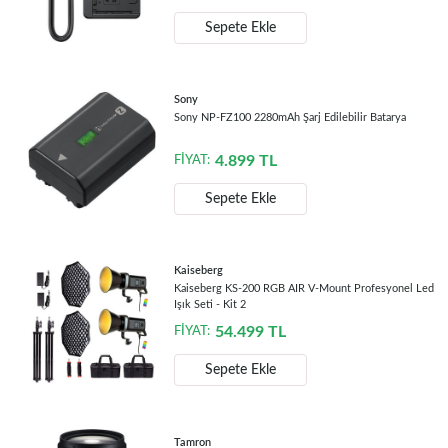
Sepete Ekle
Sony
Sony NP-FZ100 2280mAh Şarj Edilebilir Batarya
4.899
TL
FİYAT:
Sepete Ekle
Kaiseberg
Kaiseberg KS-200 RGB AIR V-Mount Profesyonel Led
Işık Seti - Kit 2
54.499
TL
FİYAT:
Sepete Ekle
Tamron