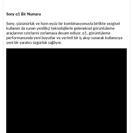
Sony α1 Bir Numara
Sony, çözünürlük ve hızın eşsiz bir kombinasyonuyla birlikte sezgisel
kullanım da sunan yenilikçi teknolojilerle geleneksel görüntüleme
araçlarının sınırlarını zorlamaya devam ediyor. α1, görüntüleme
performansında yeni boyutlar ve verimli bir iş akışı sunarak kullanıcıya
yeni bir yaratıcı özgürlük sağlıyor.