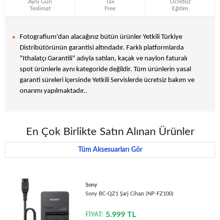
Aynı Gün
Tax
Ücretsiz
Teslimat
Free
Eğitim
Fotografium'dan alacağınız bütün ürünler Yetkili Türkiye
Distribütörünün garantisi altındadır. Farklı platformlarda
"Ithalatçı Garantili" adıyla satılan, kaçak ve naylon faturalı
spot ürünlerle aynı kategoride değildir. Tüm ürünlerin yasal
garanti süreleri içersinde Yetkili Servislerde ücretsiz bakım ve
onarımı yapılmaktadır..
En Çok Birlikte Satın Alınan Ürünler
Tüm Aksesuarları Gör
Sony
Sony BC-QZ1 Şarj Cihazı (NP-FZ100)
5.999
TL
FİYAT: