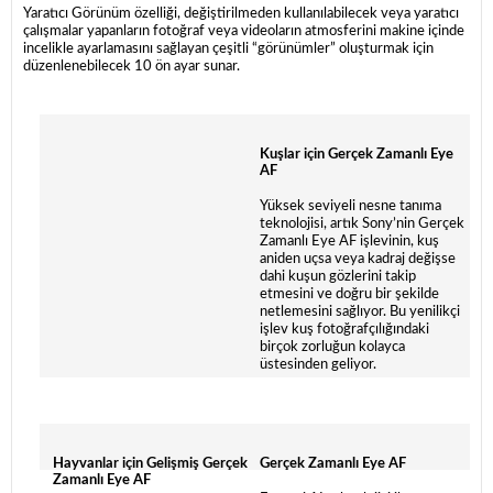
Yaratıcı Görünüm özelliği, değiştirilmeden kullanılabilecek veya yaratıcı
çalışmalar yapanların fotoğraf veya videoların atmosferini makine içinde
incelikle ayarlamasını sağlayan çeşitli “görünümler” oluşturmak için
düzenlenebilecek 10 ön ayar sunar.
Kuşlar için Gerçek Zamanlı Eye
AF
Yüksek seviyeli nesne tanıma
teknolojisi, artık Sony’nin Gerçek
Zamanlı Eye AF işlevinin, kuş
aniden uçsa veya kadraj değişse
dahi kuşun gözlerini takip
etmesini ve doğru bir şekilde
netlemesini sağlıyor. Bu yenilikçi
işlev kuş fotoğrafçılığındaki
birçok zorluğun kolayca
üstesinden geliyor.
Hayvanlar için Gelişmiş Gerçek
Gerçek Zamanlı Eye AF
Zamanlı Eye AF