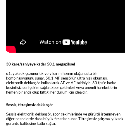
30 kare/saniyeye kadar 50,1 megapiksel
α1, yüksek çözünürlük ve yıldırım hızının olağanüstü bir
kombinasyonunu sunar. 50,1 MP sensörün ultra hızlı okuması,
elektronik deklanşör kullanılarak AF ve AE takibiyle, 30 fps’e kadar
kesintisiz seri çekim sağlar. Spor çekimleri veya önemli hareketlerin
hemen bir anda olup bittiği her durum için idealdir.
Sessiz, titreşimsiz deklanşör
Sessiz elektronik deklanşör, spor çekimlerinde ve gürültü istenmeyen
diğer nesnelerde daha büyük fırsatlar sunar. Titreşimsiz çalışma, yüksek
görüntü kalitesine katkı sağlar.