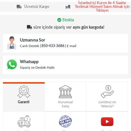
İstanbul içi Kurye ile 4 Saatte
Ücretsiz Kargo
Teslimat Hizmeti Satın Almak için
Tıklayın
Stokta
süre içinde sipariş ver
aynı gün kargoda!
Uzmanına Sor
Canlı Destek
850-433-3686
E-mail
Whatsapp
Sipariş ve Destek Hattı
Garanti
Kurumsal
Limitiniz mi
Satış
Yetersiz?