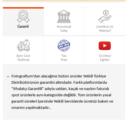
Garanti
Kurumsal
Limitiniz mi
Satış
Yetersiz?
Aynı Gün
Tax
Ücretsiz
Teslimat
Free
Eğitim
Fotografium'dan alacağınız bütün ürünler Yetkili Türkiye
Distribütörünün garantisi altındadır. Farklı platformlarda
"Ithalatçı Garantili" adıyla satılan, kaçak ve naylon faturalı
spot ürünlerle aynı kategoride değildir. Tüm ürünlerin yasal
garanti süreleri içersinde Yetkili Servislerde ücretsiz bakım ve
onarımı yapılmaktadır..