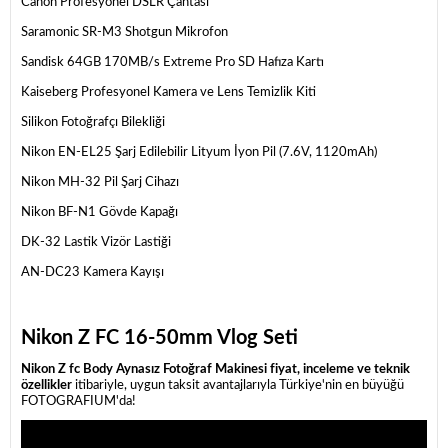
Canon Profesyonel DSLR Çantası
Saramonic SR-M3 Shotgun Mikrofon
Sandisk 64GB 170MB/s Extreme Pro SD Hafıza Kartı
Kaiseberg Profesyonel Kamera ve Lens Temizlik Kiti
Silikon Fotoğrafçı Bilekliği
Nikon EN-EL25 Şarj Edilebilir Lityum İyon Pil (7.6V, 1120mAh)
Nikon MH-32 Pil Şarj Cihazı
Nikon BF-N1 Gövde Kapağı
DK-32 Lastik Vizör Lastiği
AN-DC23 Kamera Kayışı
Nikon Z FC 16-50mm Vlog Seti
Nikon Z fc Body Aynasız Fotoğraf Makinesi fiyat, inceleme ve teknik
özellikler
itibariyle, uygun taksit avantajlarıyla Türkiye'nin en büyüğü
FOTOGRAFIUM'da!