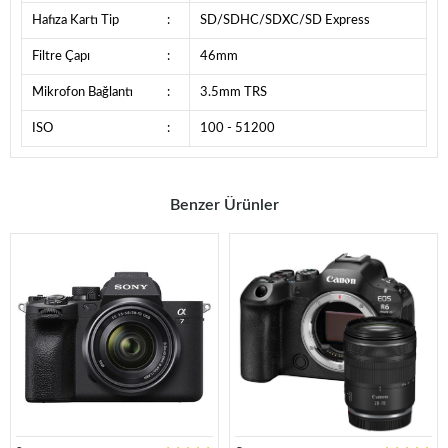
Hafıza Kartı Tip
:
SD/SDHC/SDXC/SD Express
Filtre Çapı
:
46mm
Mikrofon Bağlantı
:
3.5mm TRS
ISO
:
100 - 51200
Benzer Ürünler