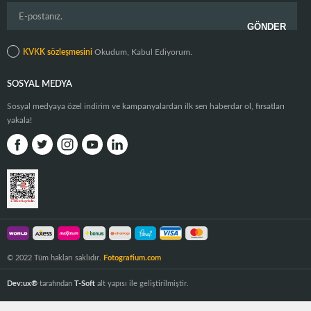
KVKK sözleşmesini
Okudum, Kabul Ediyorum.
SOSYAL MEDYA
Sosyal medyaya özel indirim ve kampanyalardan ilk sen haberdar ol, fırsatları
yakala!
© 2022 Tüm hakları saklıdır.
Fotografium.com
Dev:ux®
tarafından
T-Soft
alt yapısı ile geliştirilmiştir.