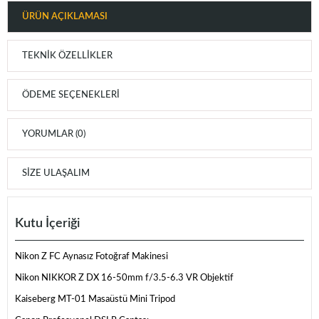
ÜRÜN AÇIKLAMASI
TEKNIK ÖZELLIKLER
ÖDEME SEÇENEKLERI
YORUMLAR (0)
SIZE ULAŞALIM
Kutu İçeriği
Nikon Z FC Aynasız Fotoğraf Makinesi
Nikon NIKKOR Z DX 16-50mm f/3.5-6.3 VR Objektif
Kaiseberg MT-01 Masaüstü Mini Tripod