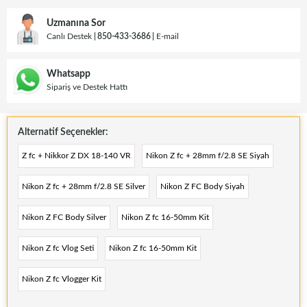
Uzmanına Sor
Canlı Destek
850-433-3686
E-mail
Whatsapp
Sipariş ve Destek Hattı
Alternatif Seçenekler:
Z fc + Nikkor Z DX 18-140 VR
Nikon Z fc + 28mm f/2.8 SE Siyah
Nikon Z fc + 28mm f/2.8 SE Silver
Nikon Z FC Body Siyah
Nikon Z FC Body Silver
Nikon Z fc 16-50mm Kit
Nikon Z fc Vlog Seti
Nikon Z fc 16-50mm Kit
Nikon Z fc Vlogger Kit