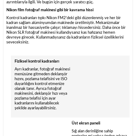
ayrıntılarıyla ilgili. Ve bugün için gerçek yaratıcı güç.
Nikon film fotoğraf makinesi gibi bir kavrama hissi
Kontrol kadranları tıpkı Nikon FM2'deki gibi düzenlenmiş ve her bir
kadran sağlam alüminyumdan makinede üretilmiştir. Mekanizmalar
inanılmaz bir hassasiyetle çalışır; tıklamayı hissedersiniz. Daha önce bir
Nikon SLR fotoğraf makinesi kullandıysanız kas hafızanız hemen
devreye girecek. Kullanmadıysanız da kadranların fiziksel özelliklerini
seveceksiniz.
Fiziksel kontrol kadranları
Ayrı kadranlar, fotoğraf makinesi
menüsüne gitmeden deklanşör
hızını, pozlama telafisini ve ISO
duyarlılığını kontrol etmenize
olanak tanır. Ayrıca fotoğraf
makinesini, deklanşör hızı veya
pozlama telafisi için ayar
kadranlarını kullanabilecek
şekilde ayarlayabilirsiniz.
Üst ekran paneli
Sığ alan derinliğine sahip