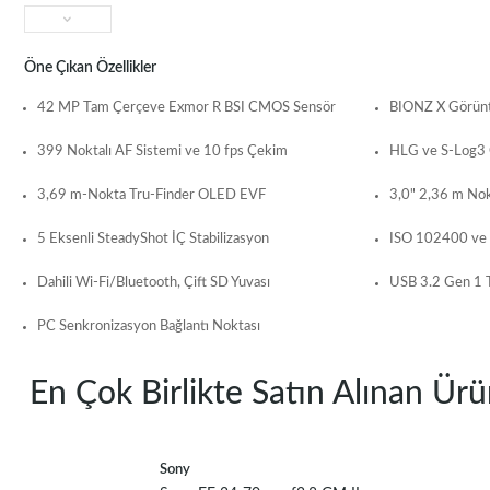
Öne Çıkan Özellikler
42 MP Tam Çerçeve Exmor R BSI CMOS Sensör
BIONZ X Görüntü
399 Noktalı AF Sistemi ve 10 fps Çekim
HLG ve S-Log3
3,69 m-Nokta Tru-Finder OLED EVF
3,0" 2,36 m Nok
5 Eksenli SteadyShot İÇ Stabilizasyon
ISO 102400 ve 
Dahili Wi-Fi/Bluetooth, Çift SD Yuvası
USB 3.2 Gen 1 T
PC Senkronizasyon Bağlantı Noktası
En Çok Birlikte Satın Alınan Ürü
Sony