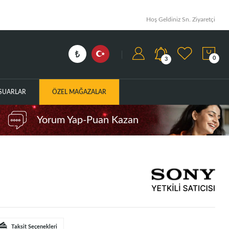
Hoş Geldiniz Sn. Ziyaretçi
0
3
ESUARLAR
ÖZEL MAĞAZALAR
Yorum Yap-Puan Kazan
Taksit Seçenekleri