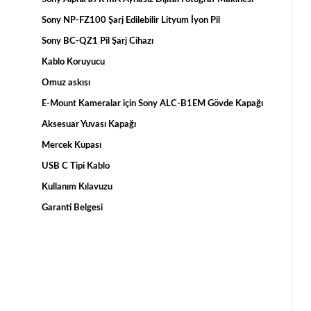
Sony NP-FZ100 Şarj Edilebilir Lityum İyon Pil
Sony BC-QZ1 Pil Şarj Cihazı
Kablo Koruyucu
Omuz askısı
E-Mount Kameralar için Sony ALC-B1EM Gövde Kapağı
Aksesuar Yuvası Kapağı
Mercek Kupası
USB C Tipi Kablo
Kullanım Kılavuzu
Garanti Belgesi