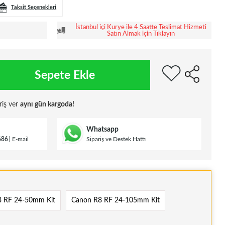
Taksit Seçenekleri
İstanbul içi Kurye ile 4 Saatte Teslimat Hizmeti
Satın Almak için Tıklayın
Sepete Ekle
riş ver
aynı gün kargoda!
Whatsapp
686
E-mail
Sipariş ve Destek Hattı
8 RF 24-50mm Kit
Canon R8 RF 24-105mm Kit