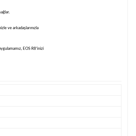
sağlar.
izle ve arkadaşlarınızla
 uygulamamız, EOS R8'inizi