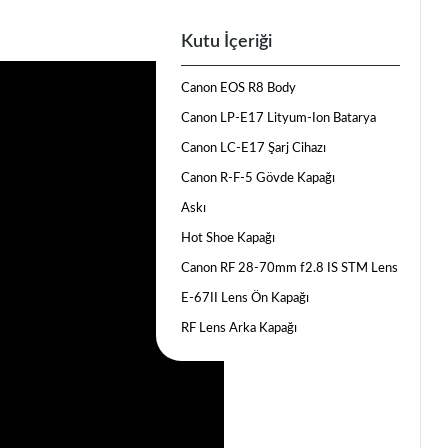
Kutu İçeriği
Canon EOS R8 Body
Canon LP-E17 Lityum-Ion Batarya
Canon LC-E17 Şarj Cihazı
Canon R-F-5 Gövde Kapağı
Askı
Hot Shoe Kapağı
Canon RF 28-70mm f2.8 IS STM Lens
E-67II Lens Ön Kapağı
RF Lens Arka Kapağı