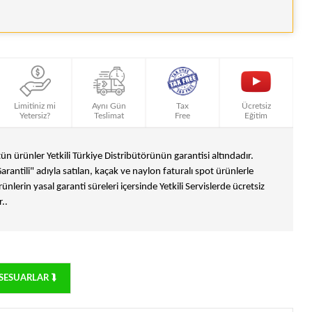
Limitiniz mi
Aynı Gün
Tax
Ücretsiz
Yetersiz?
Teslimat
Free
Eğitim
n ürünler Yetkili Türkiye Distribütörünün garantisi altındadır.
Garantili" adıyla satılan, kaçak ve naylon faturalı spot ürünlerle
ünlerin yasal garanti süreleri içersinde Yetkili Servislerde ücretsiz
..
SESUARLAR ⮯