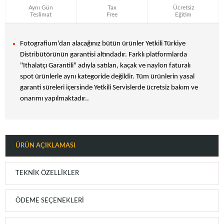
Aynı Gün
Tax
Ücretsiz
Teslimat
Free
Eğitim
Fotografium'dan alacağınız bütün ürünler Yetkili Türkiye
Distribütörünün garantisi altındadır. Farklı platformlarda
"Ithalatçı Garantili" adıyla satılan, kaçak ve naylon faturalı
spot ürünlerle aynı kategoride değildir. Tüm ürünlerin yasal
garanti süreleri içersinde Yetkili Servislerde ücretsiz bakım ve
onarımı yapılmaktadır..
ÜRÜN AÇIKLAMASI
TEKNIK ÖZELLIKLER
ÖDEME SEÇENEKLERI