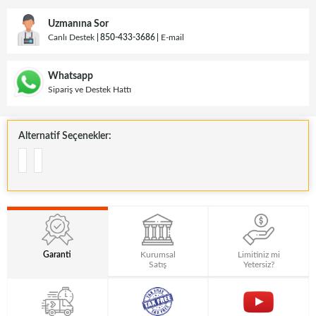
Uzmanına Sor
Canlı Destek
850-433-3686
E-mail
Whatsapp
Sipariş ve Destek Hattı
Alternatif Seçenekler:
Garanti
Kurumsal
Limitiniz mi
Satış
Yetersiz?