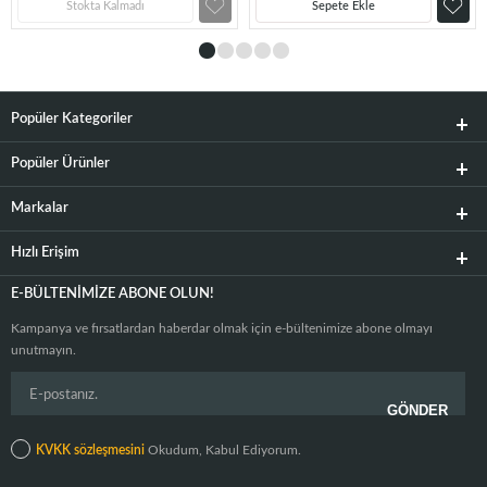
Stokta Kalmadı
Sepete Ekle
Popüler Kategoriler
Popüler Ürünler
Markalar
Hızlı Erişim
E-BÜLTENIMIZE ABONE OLUN!
Kampanya ve fırsatlardan haberdar olmak için e-bültenimize abone olmayı
unutmayın.
KVKK sözleşmesini
Okudum, Kabul Ediyorum.