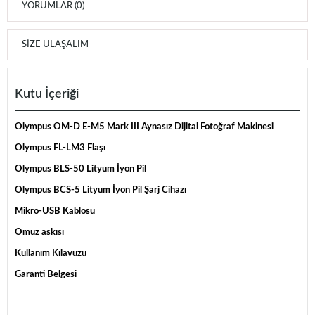
YORUMLAR (0)
SIZE ULAŞALIM
Kutu İçeriği
Olympus OM-D E-M5 Mark III Aynasız Dijital Fotoğraf Makinesi
Olympus FL-LM3 Flaşı
Olympus BLS-50 Lityum İyon Pil
Olympus BCS-5 Lityum İyon Pil Şarj Cihazı
Mikro-USB Kablosu
Omuz askısı
Kullanım Kılavuzu
Garanti Belgesi