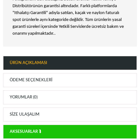
Distribütörünün garantisi altındadır. Farklı platformlarda
"Ithalatçı Garantili" adıyla satılan, kaçak ve naylon faturalı
spot ürünlerle aynı kategoride değildir. Tüm ürünlerin yasal
garanti süreleri içersinde Yetkili Servislerde ücretsiz bakım ve
onarımı yapılmaktadır..
ÜRÜN AÇIKLAMASI
ÖDEME SEÇENEKLERI
YORUMLAR (0)
SIZE ULAŞALIM
AKSESUARLAR ⮯