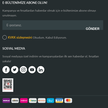
E-BÜLTENIMIZE ABONE OLUN!
Kampanya ve fırsatlardan haberdar olmak için e-bültenimize abone olmayı
unutmayın.
KVKK sözleşmesini
Okudum, Kabul Ediyorum.
SOSYAL MEDYA
Sosyal medyaya özel indirim ve kampanyalardan ilk sen haberdar ol, fırsatları
yakala!