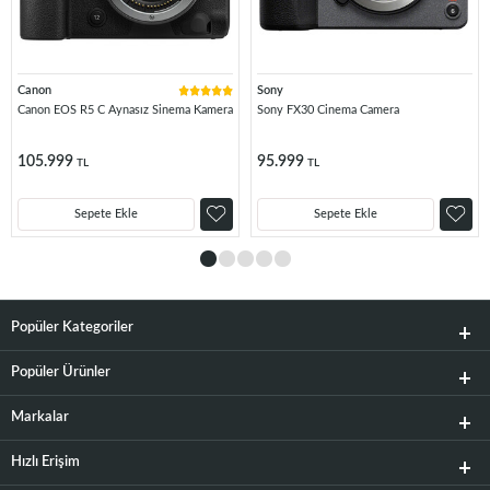
Canon
Sony
Canon EOS R5 C Aynasız Sinema Kamera
Sony FX30 Cinema Camera
105.999
95.999
TL
TL
Sepete Ekle
Sepete Ekle
Popüler Kategoriler
Popüler Ürünler
Markalar
Hızlı Erişim