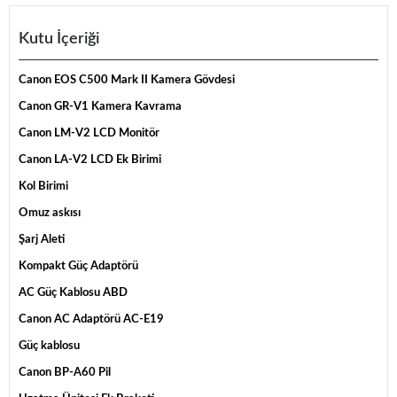
Kutu İçeriği
Canon EOS C500 Mark II Kamera Gövdesi
Canon GR-V1 Kamera Kavrama
Canon LM-V2 LCD Monitör
Canon LA-V2 LCD Ek Birimi
Kol Birimi
Omuz askısı
Şarj Aleti
Kompakt Güç Adaptörü
AC Güç Kablosu ABD
Canon AC Adaptörü AC-E19
Güç kablosu
Canon BP-A60 Pil