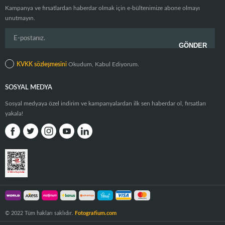
Kampanya ve fırsatlardan haberdar olmak için e-bültenimize abone olmayı
unutmayın.
KVKK sözleşmesini
Okudum, Kabul Ediyorum.
SOSYAL MEDYA
Sosyal medyaya özel indirim ve kampanyalardan ilk sen haberdar ol, fırsatları
yakala!
© 2022 Tüm hakları saklıdır.
Fotografium.com