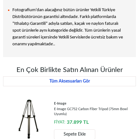
Fotografium'dan alacağınız bütün ürünler Yetkili Türkiye
Distribütörünün garantisi altındadır. Farklı platformlarda
"Ithalatçı Garantili" adıyla satılan, kaçak ve naylon faturalı
spot ürünlerle aynı kategoride değildir. Tüm ürünlerin yasal
garanti süreleri içersinde Yetkili Servislerde ücretsiz bakım ve
onarımı yapılmaktadır..
En Çok Birlikte Satın Alınan Ürünler
Tüm Aksesuarları Gör
E-Image
E-Image GC752 Carbon Fiber Tripod (75mm Bowl
Uyumlu)
37.899
TL
FİYAT:
Sepete Ekle