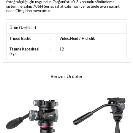
fotoğrafçılığı için uygundur. Olağanüstü 0-3 konumlu sönümleme
sistemine sahip 706H Serisi, rahat çalışmayı ve rastgele ayarı garanti
eder. Çift gidon mevcuttur.
Ürün Özellikleri
Tripod Başlık
:
Video,Fluid / Hidrolik
Taşıma Kapasitesi
:
12
(kg)
Benzer Ürünler