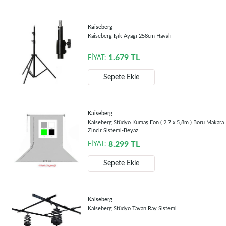
Kaiseberg
Kaiseberg Işık Ayağı 258cm Havalı
1.679
TL
FİYAT:
Sepete Ekle
Kaiseberg
Kaiseberg Stüdyo Kumaş Fon ( 2,7 x 5,8m ) Boru Makara
Zincir Sistemi-Beyaz
8.299
TL
FİYAT:
Sepete Ekle
Kaiseberg
Kaiseberg Stüdyo Tavan Ray Sistemi