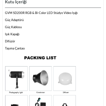
Kutu İçeriği
GVM SD200R RGB & Bi-Color LED Stüdyo Video Işığı
Güç Adaptörü
Güç Kablosu
Işık Kapağı
Difüzör
Taşıma Çantası