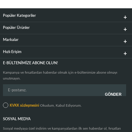
Popüler Kategoriler
Popüler Ürünler
Markalar
Hızlı Erişim
E-BÜLTENIMIZE ABONE OLUN!
Kampanya ve fırsatlardan haberdar olmak için e-bültenimize abone olmayı
unutmayın.
KVKK sözleşmesini
Okudum, Kabul Ediyorum.
SOSYAL MEDYA
Sosyal medyaya özel indirim ve kampanyalardan ilk sen haberdar ol, fırsatları