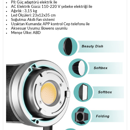
Pil: Güç adaptörü elektrik ile
AC Elektrik Gücü: 110-220 V şebeke elektriği ile
Ağırlık :
3,15 kg
Led Ölçüleri:
23x12x35
cm
Soğutma: Akıllı Fan sistemi
Uzaktan Kumanda: APP kontrol Cep telefonu ile
Aksesuar Uyumu: Bowens uyumlu
Menşe Ülke: ABD