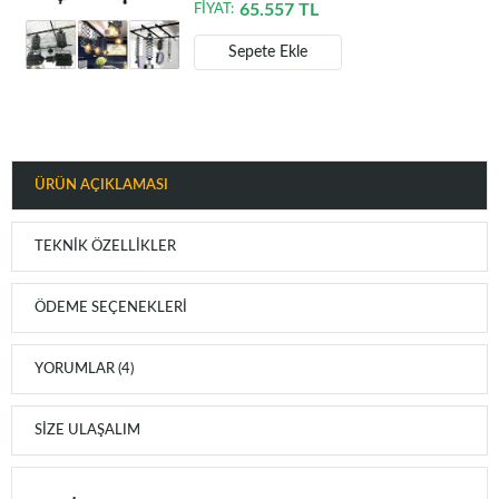
65.557
TL
FİYAT:
Sepete Ekle
ÜRÜN AÇIKLAMASI
TEKNIK ÖZELLIKLER
ÖDEME SEÇENEKLERI
YORUMLAR (4)
SIZE ULAŞALIM