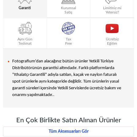
Garanti
Kurumsal
Limitiniz mi
Satış
Yetersiz?
Aynı Gün
Tax
Ücretsiz
Teslimat
Free
Eğitim
Fotografium'dan alacağınız bütün ürünler Yetkili Türkiye
Distribütörünün garantisi altındadır. Farklı platformlarda
"Ithalatçı Garantili" adıyla satılan, kaçak ve naylon faturalı
spot ürünlerle aynı kategoride değildir. Tüm ürünlerin yasal
garanti süreleri içersinde Yetkili Servislerde ücretsiz bakım ve
onarımı yapılmaktadır..
En Çok Birlikte Satın Alınan Ürünler
Tüm Aksesuarları Gör