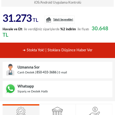
iOS/Android Uygulama Kontrolü
31.273
TL
Taksit Seçenekleri
30.648
Havale ve Eft
ile verdiğiniz siparişlerde
%2 indirim
ile fiyatı
TL
➜ Stokta Yok! | Stoklara Düşünce Haber Ver
Uzmanına Sor
Canlı Destek
850-433-3686
E-mail
Whatsapp
Sipariş ve Destek Hattı