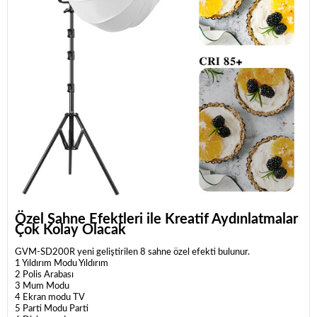
Özel Sahne Efektleri ile Kreatif Aydınlatmalar
Çok Kolay Olacak
GVM-SD200R yeni geliştirilen 8 sahne özel efekti bulunur.
1 Yıldırım Modu Yıldırım
2 Polis Arabası
3 Mum Modu
4 Ekran modu TV
5 Parti Modu Parti