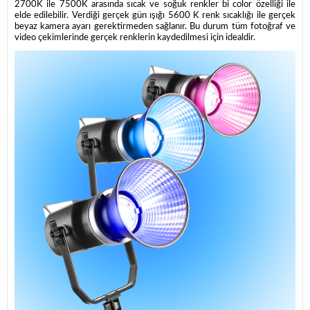
2700K ile 7500K arasında sıcak ve soğuk renkler bi color özelliği ile
elde edilebilir. Verdiği gerçek gün ışığı 5600 K renk sıcaklığı ile gerçek
beyaz kamera ayarı gerektirmeden sağlanır. Bu durum tüm fotoğraf ve
video çekimlerinde gerçek renklerin kaydedilmesi için idealdir.