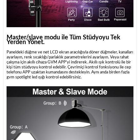
Master/slave modu ile Tüm Stüdyoyu Tek
Yerden Yönet.
Paneldeki düğme ve net LCD ekran aracılığıyla döner düğmeler, kanalları
ayarlayın, renk sıcaklığı/parlaklık parametrelerini ayarlayın. Veya rahat
çalışma için akıllı cihaza GVM APP'yi indirerek. Akıllı ışık kontrolü ile bir
kişi tüm stüdyoyu kontrol edebilir. Çevrimiçi kontrol fonksiyonu ile cep
telefonu APP uzaktan kumandasını destekleyin. Aynı anda birden fazla
gvm spotlight led ışığı kontrol edebilirsiniz.