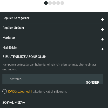
Popüler Kategoriler
Popüler Ürünler
Markalar
Hızlı Erişim
E-BÜLTENIMIZE ABONE OLUN!
Kampanya ve fırsatlardan haberdar olmak için e-bültenimize abone olmayı
unutmayın.
KVKK sözleşmesini
Okudum, Kabul Ediyorum.
SOSYAL MEDYA