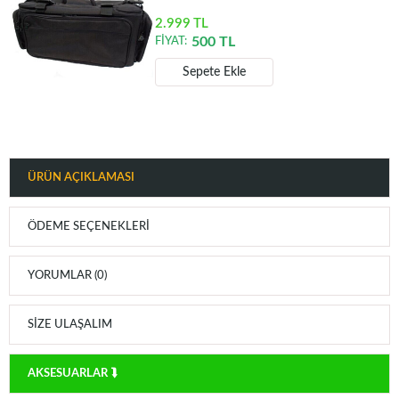
2.999
TL
500
TL
FİYAT:
Sepete Ekle
ÜRÜN AÇIKLAMASI
ÖDEME SEÇENEKLERI
YORUMLAR (0)
SIZE ULAŞALIM
AKSESUARLAR ⮯