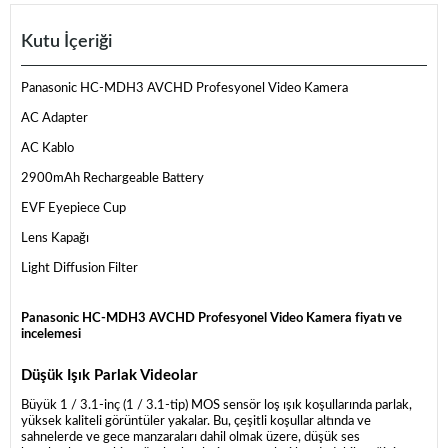
Kutu İçeriği
Panasonic HC-MDH3 AVCHD Profesyonel Video Kamera
AC Adapter
AC Kablo
2900mAh Rechargeable Battery
EVF Eyepiece Cup
Lens Kapağı
Light Diffusion Filter
Panasonic HC-MDH3 AVCHD Profesyonel Video Kamera fiyatı ve
incelemesi
Düşük Işık Parlak Videolar
Büyük 1 / 3.1-inç (1 / 3.1-tip) MOS sensör loş ışık koşullarında parlak,
yüksek kaliteli görüntüler yakalar. Bu, çeşitli koşullar altında ve
sahnelerde ve gece manzaraları dahil olmak üzere, düşük ses