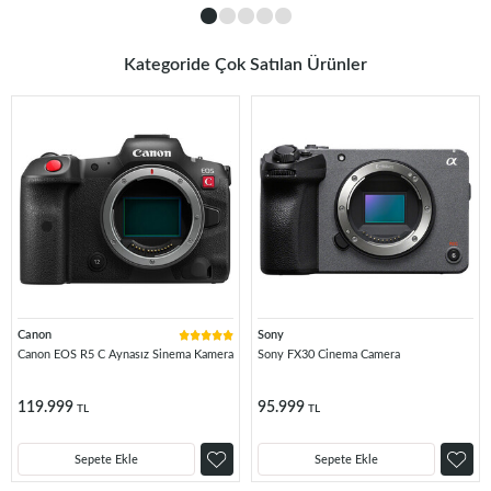
Kategoride Çok Satılan Ürünler
Canon
Sony
Canon EOS R5 C Aynasız Sinema Kamera
Sony FX30 Cinema Camera
119.999
95.999
TL
TL
Sepete Ekle
Sepete Ekle