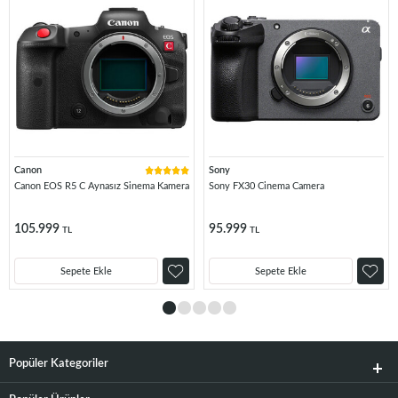
Canon
Sony
Canon EOS R5 C Aynasız Sinema Kamera
Sony FX30 Cinema Camera
105.999
95.999
TL
TL
Sepete Ekle
Sepete Ekle
Popüler Kategoriler