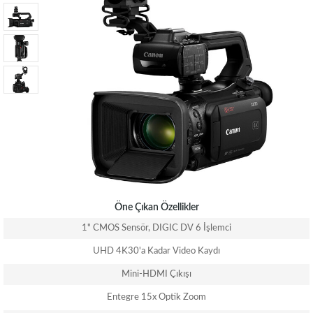
Öne Çıkan Özellikler
1" CMOS Sensör, DIGIC DV 6 İşlemci
UHD 4K30'a Kadar Video Kaydı
Mini-HDMI Çıkışı
Entegre 15x Optik Zoom