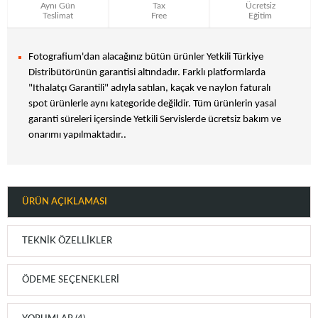
Aynı Gün
Tax
Ücretsiz
Teslimat
Free
Eğitim
Fotografium'dan alacağınız bütün ürünler Yetkili Türkiye
Distribütörünün garantisi altındadır. Farklı platformlarda
"Ithalatçı Garantili" adıyla satılan, kaçak ve naylon faturalı
spot ürünlerle aynı kategoride değildir. Tüm ürünlerin yasal
garanti süreleri içersinde Yetkili Servislerde ücretsiz bakım ve
onarımı yapılmaktadır..
ÜRÜN AÇIKLAMASI
TEKNIK ÖZELLIKLER
ÖDEME SEÇENEKLERI