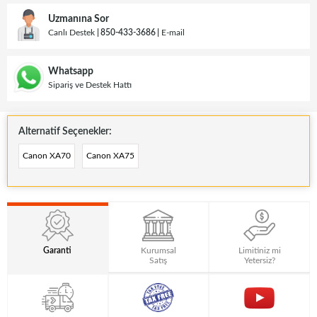
Uzmanına Sor
Canlı Destek
850-433-3686
E-mail
Whatsapp
Sipariş ve Destek Hattı
Alternatif Seçenekler:
Canon XA70
Canon XA75
Garanti
Kurumsal
Limitiniz mi
Satış
Yetersiz?