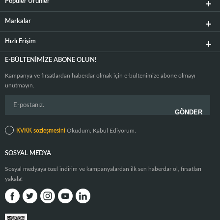
Popüler Ürünler
Markalar
Hızlı Erişim
E-BÜLTENIMIZE ABONE OLUN!
Kampanya ve fırsatlardan haberdar olmak için e-bültenimize abone olmayı
unutmayın.
KVKK sözleşmesini
Okudum, Kabul Ediyorum.
SOSYAL MEDYA
Sosyal medyaya özel indirim ve kampanyalardan ilk sen haberdar ol, fırsatları
yakala!