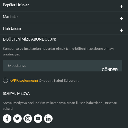
Popüler Ürünler
Markalar
Hızlı Erişim
E-BÜLTENIMIZE ABONE OLUN!
Kampanya ve fırsatlardan haberdar olmak için e-bültenimize abone olmayı
unutmayın.
KVKK sözleşmesini
Okudum, Kabul Ediyorum.
SOSYAL MEDYA
Sosyal medyaya özel indirim ve kampanyalardan ilk sen haberdar ol, fırsatları
yakala!