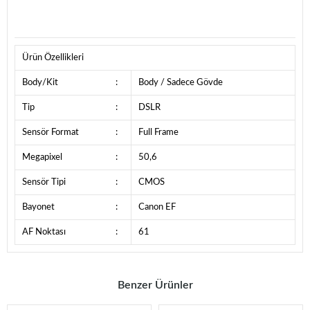
Ürün Özellikleri
Body/Kit
:
Body / Sadece Gövde
Tip
:
DSLR
Sensör Format
:
Full Frame
Megapixel
:
50,6
Sensör Tipi
:
CMOS
Bayonet
:
Canon EF
AF Noktası
:
61
Benzer Ürünler