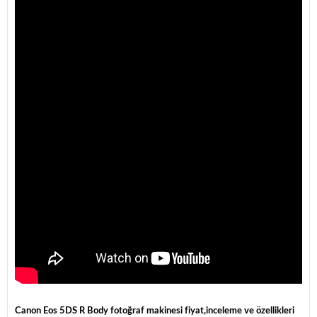
Canon Eos 5DS R Body fotoğraf makinesi fiyat,inceleme ve özellikleri