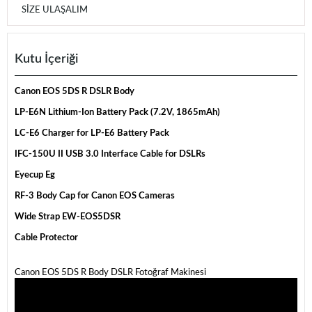
SIZE ULAŞALIM
Kutu İçeriği
Canon EOS 5DS R DSLR Body
LP-E6N Lithium-Ion Battery Pack (7.2V, 1865mAh)
LC-E6 Charger for LP-E6 Battery Pack
IFC-150U II USB 3.0 Interface Cable for DSLRs
Eyecup Eg
RF-3 Body Cap for Canon EOS Cameras
Wide Strap EW-EOS5DSR
Cable Protector
Canon EOS 5DS R Body DSLR Fotoğraf Makinesi