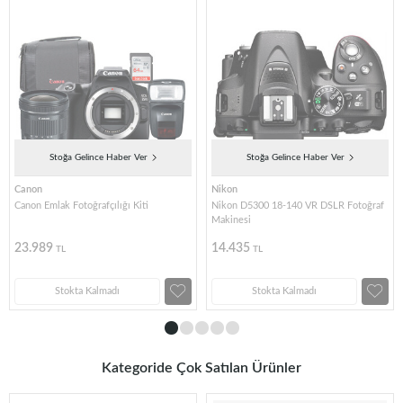
Stoğa Gelince Haber Ver
Stoğa Gelince Haber Ver
Canon
Nikon
Canon Emlak Fotoğrafçılığı Kiti
Nikon D5300 18-140 VR DSLR Fotoğraf
Makinesi
23.989
14.435
TL
TL
Stokta Kalmadı
Stokta Kalmadı
Kategoride Çok Satılan Ürünler