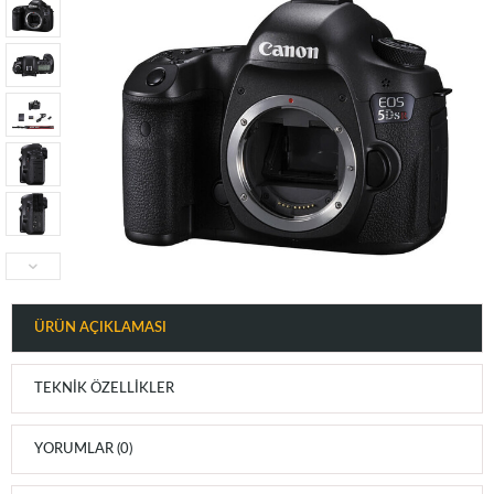
ÜRÜN AÇIKLAMASI
TEKNIK ÖZELLIKLER
YORUMLAR (0)