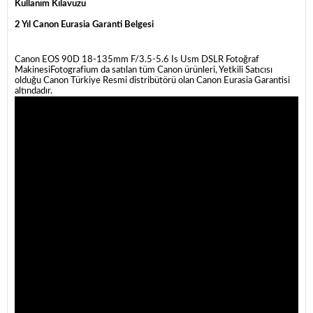
Kullanım Kılavuzu
2 Yıl Canon Eurasia Garanti Belgesi
Canon EOS 90D 18-135mm F/3.5-5.6 Is Usm DSLR Fotoğraf
MakinesiFotografium da satılan tüm Canon ürünleri, Yetkili Satıcısı
olduğu Canon Türkiye Resmi distribütörü olan Canon Eurasia Garantisi
altındadır.