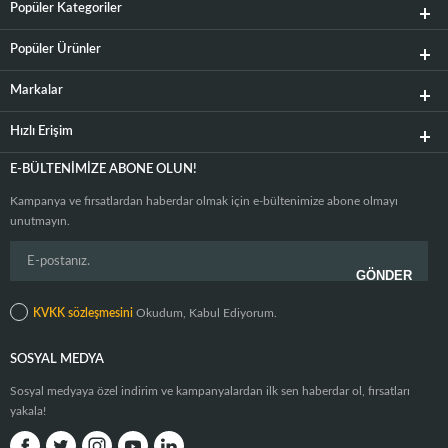
Popüler Kategoriler
Popüler Ürünler
Markalar
Hızlı Erişim
E-BÜLTENIMIZE ABONE OLUN!
Kampanya ve fırsatlardan haberdar olmak için e-bültenimize abone olmayı
unutmayın.
KVKK sözleşmesini
Okudum, Kabul Ediyorum.
SOSYAL MEDYA
Sosyal medyaya özel indirim ve kampanyalardan ilk sen haberdar ol, fırsatları
yakala!