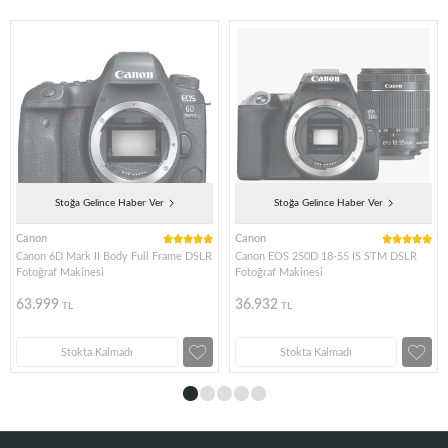
Stoğa Gelince Haber Ver
Stoğa Gelince Haber Ver
Canon
Canon
Canon 6D Mark II Body Full Frame DSLR
Canon EOS 250D 18-55 IS STM DSLR
Fotoğraf Makinesi
Fotoğraf Makinesi
63.999
36.932
TL
TL
Stokta Kalmadı
Stokta Kalmadı