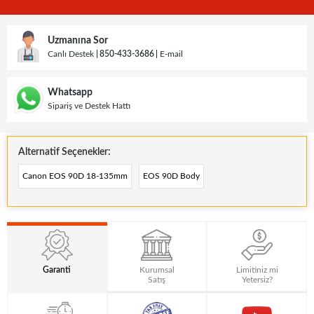
Uzmanına Sor
Canlı Destek
850-433-3686
E-mail
Whatsapp
Sipariş ve Destek Hattı
Alternatif Seçenekler:
Canon EOS 90D 18-135mm
EOS 90D Body
Garanti
Kurumsal
Limitiniz mi
Satış
Yetersiz?