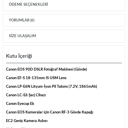
ÖDEME SEÇENEKLERI
YORUMLAR (6)
SIZE ULAŞALIM
Kutu İçeriği
Canon EOS 90D DSLR Fotoğraf Makinesi (Gövde)
Canon EF-S 18-135mm IS USM Lens
Canon LP-E6N Lityum-İyon Pil Takımı (7.2V, 1865mAh)
Canon LC-E6 Şarj Cihazı
Canon Eyecup Eb
Canon EOS Kameralar için Canon RF-3 Gövde Kapağı
EC2 Geniş Kamera Askısı