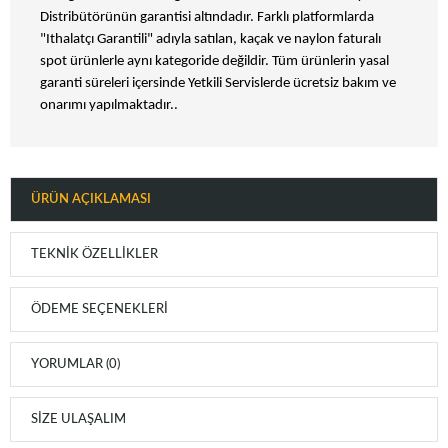
Distribütörünün garantisi altındadır. Farklı platformlarda
"Ithalatçı Garantili" adıyla satılan, kaçak ve naylon faturalı
spot ürünlerle aynı kategoride değildir. Tüm ürünlerin yasal
garanti süreleri içersinde Yetkili Servislerde ücretsiz bakım ve
onarımı yapılmaktadır..
ÜRÜN AÇIKLAMASI
TEKNIK ÖZELLIKLER
ÖDEME SEÇENEKLERI
YORUMLAR (0)
SIZE ULAŞALIM