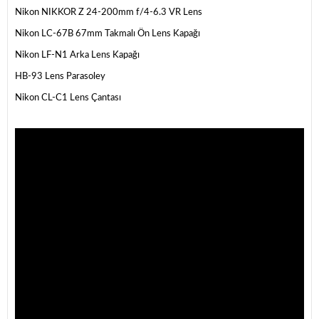
Nikon NIKKOR Z 24-200mm f/4-6.3 VR Lens
Nikon LC-67B 67mm Takmalı Ön Lens Kapağı
Nikon LF-N1 Arka Lens Kapağı
HB-93 Lens Parasoley
Nikon CL-C1 Lens Çantası