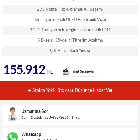
273 Noktalı Faz Algılamalı AF Sistemi
3.6 milyon noktalı OLED Elektronik Vizör
3.2" 2.1 milyon nokta eğimli dokunmatik LCD
5 Eksenli Gövde İçi Titreşim Azaltma
Çift Hafıza Kartı Yuvası
155.912
TL
Taksit Seçenekleri
➜ Stokta Yok! | Stoklara Düşünce Haber Ver
Uzmanına Sor
Canlı Destek
850-433-3686
E-mail
Whatsapp