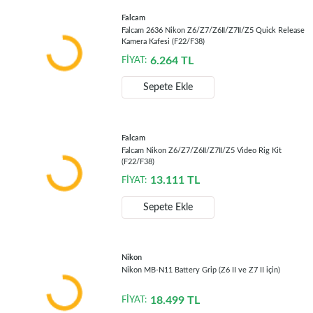
Falcam
Falcam 2636 Nikon Z6/Z7/Z6Ⅱ/Z7Ⅱ/Z5 Quick Release
Kamera Kafesi (F22/F38)
6.264
TL
FİYAT:
Sepete Ekle
Falcam
Falcam Nikon Z6/Z7/Z6Ⅱ/Z7Ⅱ/Z5 Video Rig Kit
(F22/F38)
13.111
TL
FİYAT:
Sepete Ekle
Nikon
Nikon MB-N11 Battery Grip (Z6 II ve Z7 II için)
18.499
TL
FİYAT: