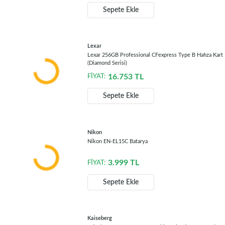
Sepete Ekle
Lexar
Lexar 256GB Professional CFexpress Type B Hafıza Kart
(Diamond Serisi)
16.753
TL
FİYAT:
Sepete Ekle
Nikon
Nikon EN-EL15C Batarya
3.999
TL
FİYAT:
Sepete Ekle
Kaiseberg