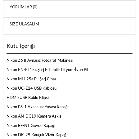
YORUMLAR (0)
SIZE ULAŞALIM
Kutu İçeriği
Nikon Z6 II Aynasız Fotoğraf Makinesi
Nikon EN-EL15c Şarj Edilebilir Lityum-İyon Pil
Nikon MH-25a Pil Şarj Cihazı
Nikon UC-E24 USB Kablosu
HDMI/USB Kablo Klipsi
Nikon BS-1 Aksesuar Yuvası Kapağı
Nikon AN-DC19 Kamera Askısı
Nikon BF-N1 Gövde Kapağı
Nikon DK-29 Kauçuk Vizör Kapağı