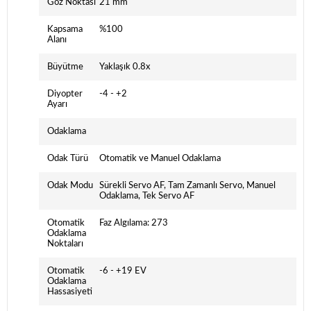
Göz Noktası
21 mm
Kapsama
%100
Alanı
Büyütme
Yaklaşık 0.8x
Diyopter
-4 - +2
Ayarı
Odaklama
Odak Türü
Otomatik ve Manuel Odaklama
Odak Modu
Sürekli Servo AF, Tam Zamanlı Servo, Manuel
Odaklama, Tek Servo AF
Otomatik
Faz Algılama: 273
Odaklama
Noktaları
Otomatik
-6 - +19 EV
Odaklama
Hassasiyeti