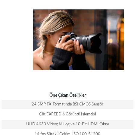
Öne Çıkan Özellikler
24.5MP FX-Formatında BSI CMOS Sensör
Çift EXPEED 6 Görüntü İşlemcisi
UHD 4K30 Video; N-Log ve 10-Bit HDMI Çıkışı
14 fps Sürekli Çekim, ISO 100-51200