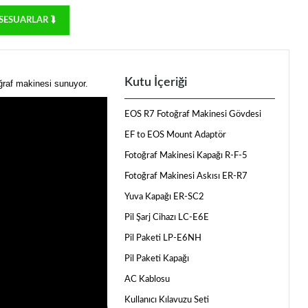
SESUARLAR ⮯
Kutu İçeriği
ğraf makinesi sunuyor.
EOS R7 Fotoğraf Makinesi Gövdesi
EF to EOS Mount Adaptör
Fotoğraf Makinesi Kapağı R-F-5
Fotoğraf Makinesi Askısı ER-R7
Yuva Kapağı ER-SC2
Pil Şarj Cihazı LC-E6E
Pil Paketi LP-E6NH
Pil Paketi Kapağı
AC Kablosu
Kullanıcı Kılavuzu Seti