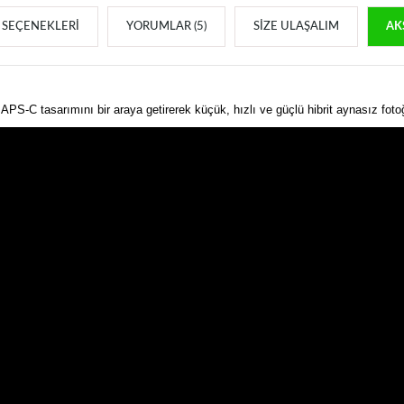
SEÇENEKLERI
YORUMLAR (5)
SIZE ULAŞALIM
AK
-C tasarımını bir araya getirerek küçük, hızlı ve güçlü hibrit aynasız foto