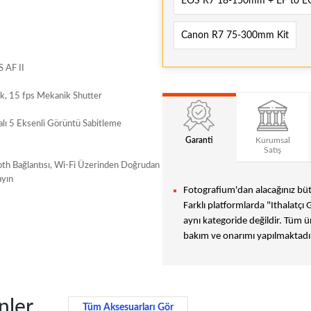
EOS R7 18-150mm + EF to E
Canon R7 75-300mm Kit
 AF II
ik, 15 fps Mekanik Shutter
lı 5 Eksenli Görüntü Sabitleme
Garanti
Kurumsal
Satış
oth Bağlantısı, Wi-Fi Üzerinden Doğrudan
ayın
Fotografium'dan alacağınız bütü
Farklı platformlarda "Ithalatçı 
aynı kategoride değildir. Tüm ür
bakım ve onarımı yapılmaktadır
nler
Tüm Aksesuarları Gör