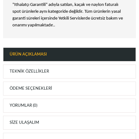
"Ithalatçı Garantili" adıyla satılan, kaçak ve naylon faturalı
spot ürünlerle aynı kategoride değildir. Tüm ürünlerin yasal
garanti süreleri içersinde Yetkili Servislerde ücretsiz bakım ve
onarımı yapılmaktadır..
ÜRÜN AÇIKLAMASI
TEKNIK ÖZELLIKLER
ÖDEME SEÇENEKLERI
YORUMLAR (0)
SIZE ULAŞALIM