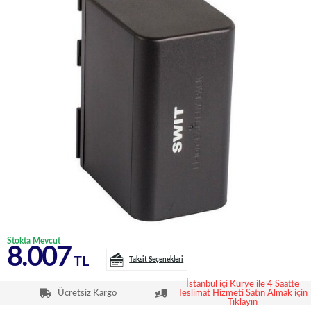
Stokta Mevcut
8.007
TL
Taksit Seçenekleri
İstanbul içi Kurye ile 4 Saatte
Ücretsiz Kargo
Teslimat Hizmeti Satın Almak için
Tıklayın