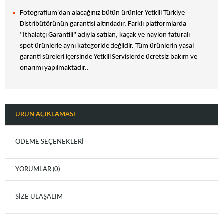
Fotografium'dan alacağınız bütün ürünler Yetkili Türkiye
Distribütörünün garantisi altındadır. Farklı platformlarda
"Ithalatçı Garantili" adıyla satılan, kaçak ve naylon faturalı
spot ürünlerle aynı kategoride değildir. Tüm ürünlerin yasal
garanti süreleri içersinde Yetkili Servislerde ücretsiz bakım ve
onarımı yapılmaktadır..
ÜRÜN AÇIKLAMASI
ÖDEME SEÇENEKLERI
YORUMLAR (0)
SIZE ULAŞALIM