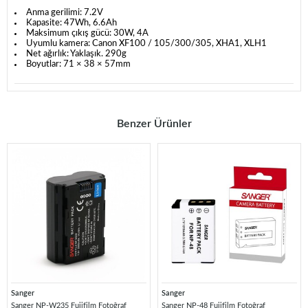
Anma gerilimi: 7.2V
Kapasite: 47Wh, 6.6Ah
Maksimum çıkış gücü: 30W, 4A
Uyumlu kamera: Canon XF100 / 105/300/305, XHA1, XLH1
Net ağırlık: Yaklaşık. 290g
Boyutlar: 71 × 38 × 57mm
Benzer Ürünler
Sanger
Sanger
Sanger NP-W235 Fujifilm Fotoğraf
Sanger NP-48 Fujifilm Fotoğraf