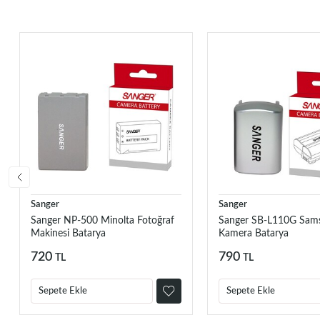
Sanger
Sanger
Sanger NP-500 Minolta Fotoğraf
Sanger SB-L110G Sam
Makinesi Batarya
Kamera Batarya
720
790
TL
TL
Sepete Ekle
Sepete Ekle