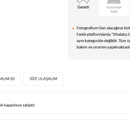
Garanti
Kurumsal
Satış
Fotografium'dan alacağınız bütü
Farklı platformlarda "Ithalatçı 
aynı kategoride değildir. Tüm ür
bakım ve onarımı yapılmaktadır
LAR (0)
SIZE ULAŞALIM
kapasiteye sahiptir.