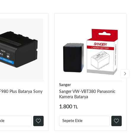
Sanger
980 Plus Batarya Sony
Sanger VW-VBT380 Panasonic
Kamera Batarya
1.800
TL
kle
Sepete Ekle