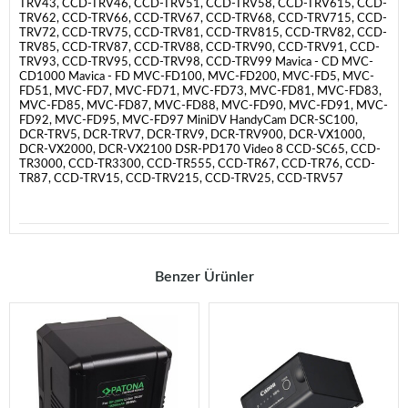
TRV43, CCD-TRV46, CCD-TRV51, CCD-TRV58, CCD-TRV615, CCD-
TRV62, CCD-TRV66, CCD-TRV67, CCD-TRV68, CCD-TRV715, CCD-
TRV72, CCD-TRV75, CCD-TRV81, CCD-TRV815, CCD-TRV82, CCD-
TRV85, CCD-TRV87, CCD-TRV88, CCD-TRV90, CCD-TRV91, CCD-
TRV93, CCD-TRV95, CCD-TRV98, CCD-TRV99 Mavica - CD MVC-
CD1000 Mavica - FD MVC-FD100, MVC-FD200, MVC-FD5, MVC-
FD51, MVC-FD7, MVC-FD71, MVC-FD73, MVC-FD81, MVC-FD83,
MVC-FD85, MVC-FD87, MVC-FD88, MVC-FD90, MVC-FD91, MVC-
FD92, MVC-FD95, MVC-FD97 MiniDV HandyCam DCR-SC100,
DCR-TRV5, DCR-TRV7, DCR-TRV9, DCR-TRV900, DCR-VX1000,
DCR-VX2000, DCR-VX2100 DSR-PD170 Video 8 CCD-SC65, CCD-
TR3000, CCD-TR3300, CCD-TR555, CCD-TR67, CCD-TR76, CCD-
TR87, CCD-TRV15, CCD-TRV215, CCD-TRV25, CCD-TRV57
Benzer Ürünler