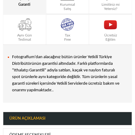
Garanti
Kurumsal
Limitiniz mi
Satış
Yetersiz?
Aynı Gün
Tax
Ücretsiz
Teslimat
Free
Eğitim
Fotografium'dan alacağınız bütün ürünler Yetkili Türkiye
Distribütörünün garantisi altındadır. Farklı platformlarda
"Ithalatçı Garantili" adıyla satılan, kaçak ve naylon faturalı
spot ürünlerle aynı kategoride değildir. Tüm ürünlerin yasal
garanti süreleri içersinde Yetkili Servislerde ücretsiz bakım ve
onarımı yapılmaktadır..
ÜRÜN AÇIKLAMASI