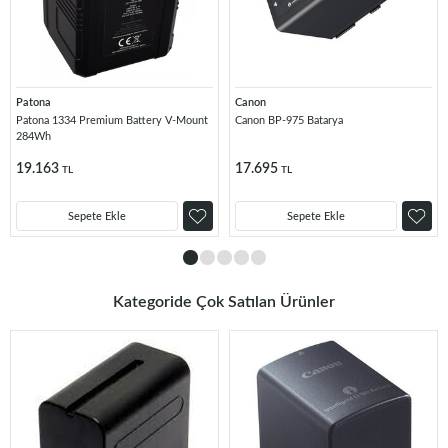
Patona
Canon
Patona 1334 Premium Battery V-Mount
Canon BP-975 Batarya
284Wh
19.163
17.695
TL
TL
Sepete Ekle
Sepete Ekle
Kategoride Çok Satılan Ürünler