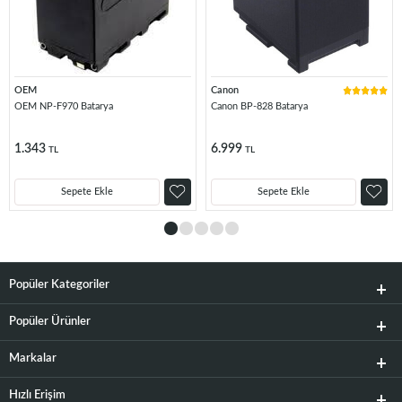
OEM
Canon
OEM NP-F970 Batarya
Canon BP-828 Batarya
1.343
6.999
TL
TL
Sepete Ekle
Sepete Ekle
Popüler Kategoriler
Popüler Ürünler
Markalar
Hızlı Erişim