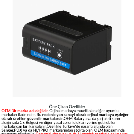
Öne Çıkan Özellikler
OEM Bir marka adı değildir.
Orjinal markaya muadil olan diğer uyumlu
markaları ifade eder.
Bu nedenle yan sanayi olarak orjinal markaya eşdeğer
olarak üretilen güvenilir markalardır
.OEM Batarya ya da şarj aleti satın
aldığınızda CE Belgesi ve diğer yasal zorunlulukları yerine getirebilen
markalardan biri kargolanır.Özellikle Türkiye'de garanti altında olan
Sanger,PDX ya da HLYPRO
markalarından stokta olanı
OEM kapsamında