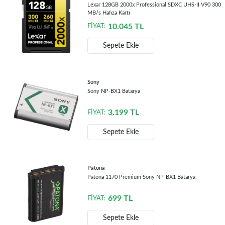
Lexar 128GB 2000x Professional SDXC UHS-II V90 300
MB/s Hafıza Kartı
10.045
TL
FİYAT:
Sepete Ekle
Sony
Sony NP-BX1 Batarya
3.199
TL
FİYAT:
Sepete Ekle
Patona
Patona 1170 Premium Sony NP-BX1 Batarya
699
TL
FİYAT:
Sepete Ekle