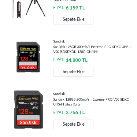
6.159
TL
FİYAT:
Sepete Ekle
Sandisk
SanDisk 128GB 300mb/s Extreme PRO SDXC UHS-II
V90 (SDSDXDK-128G-GN4IN)
14.800
TL
FİYAT:
Sepete Ekle
Sandisk
Sandisk 128GB 200mb/sn Extreme PRO V30 SDXC
UHS-I Hafıza Kartı
2.766
TL
FİYAT:
Sepete Ekle