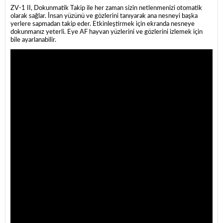
ZV-1 II, Dokunmatik Takip ile her zaman sizin netlenmenizi otomatik
olarak sağlar. İnsan yüzünü ve gözlerini tanıyarak ana nesneyi başka
yerlere sapmadan takip eder. Etkinleştirmek için ekranda nesneye
dokunmanız yeterli. Eye AF hayvan yüzlerini ve gözlerini izlemek için
bile ayarlanabilir.