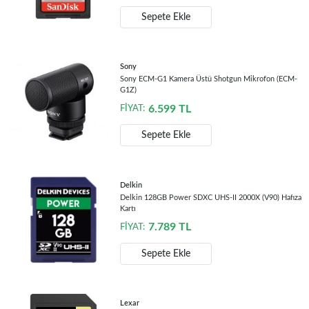
Sepete Ekle
Sony
Sony ECM-G1 Kamera Üstü Shotgun Mikrofon (ECM-
G1Z)
6.599
TL
FİYAT:
Sepete Ekle
Delkin
Delkin 128GB Power SDXC UHS-II 2000X (V90) Hafıza
Kartı
7.789
TL
FİYAT:
Sepete Ekle
Lexar