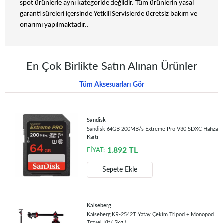
spot ürünlerle aynı kategoride değildir. Tüm ürünlerin yasal
garanti süreleri içersinde Yetkili Servislerde ücretsiz bakım ve
onarımı yapılmaktadır..
En Çok Birlikte Satın Alınan Ürünler
Tüm Aksesuarları Gör
Sandisk
Sandisk 64GB 200MB/s Extreme Pro V30 SDXC Hafıza
Kartı
1.892
TL
FİYAT:
Sepete Ekle
Kaiseberg
Kaiseberg KR-2542T Yatay Çekim Tripod + Monopod
Travel Kit ( 5kg )