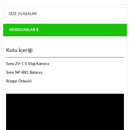
SIZE ULAŞALIM
AKSESUARLAR ⮯
Kutu İçeriği
Sony ZV-1 II Vlog Kamera
Sony NP-BX1 Batarya
Rüzgar Önleyici