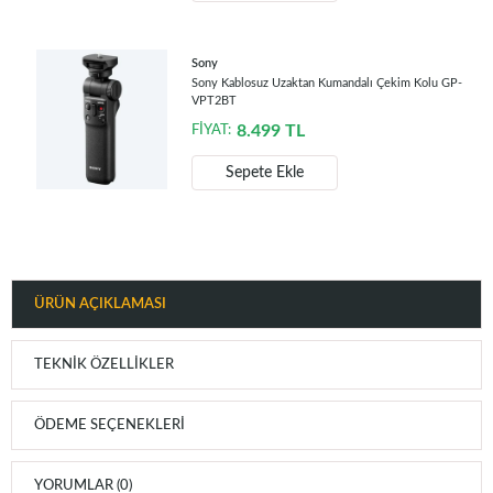
Sony
Sony Kablosuz Uzaktan Kumandalı Çekim Kolu GP-
VPT2BT
8.499
TL
FİYAT:
Sepete Ekle
ÜRÜN AÇIKLAMASI
TEKNIK ÖZELLIKLER
ÖDEME SEÇENEKLERI
YORUMLAR (0)