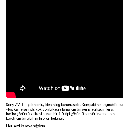
Sony ZV-1 II çok yönlü, ideal vlog kamerasıdır. Kompakt ve taşınabilir bu
vlog kamerasında, çok yönlü kadrajlama için bir geniş açılı zum lens,
harika görüntü kalitesi sunan bir 1.0 tipi görüntü sensörü ve net ses
kaydı için bir akıllı mikrofon bulunur.
Her şeyi kareye sığdırın