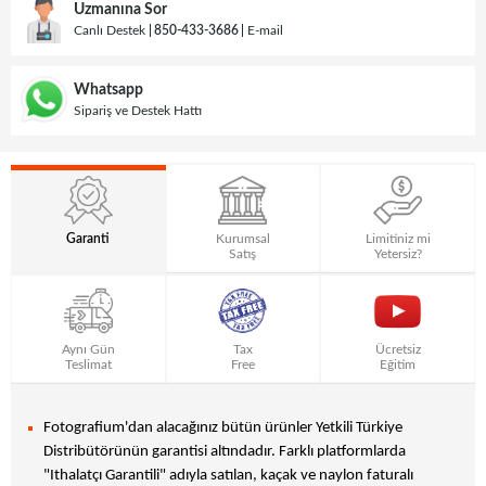
Uzmanına Sor
Canlı Destek
850-433-3686
E-mail
Whatsapp
Sipariş ve Destek Hattı
Garanti
Kurumsal
Limitiniz mi
Satış
Yetersiz?
Aynı Gün
Tax
Ücretsiz
Teslimat
Free
Eğitim
Fotografium'dan alacağınız bütün ürünler Yetkili Türkiye
Distribütörünün garantisi altındadır. Farklı platformlarda
"Ithalatçı Garantili" adıyla satılan, kaçak ve naylon faturalı