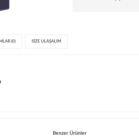
LAR (0)
SIZE ULAŞALIM
0
Benzer Ürünler