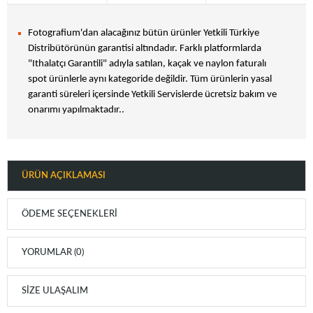
Fotografium'dan alacağınız bütün ürünler Yetkili Türkiye
Distribütörünün garantisi altındadır. Farklı platformlarda
"Ithalatçı Garantili" adıyla satılan, kaçak ve naylon faturalı
spot ürünlerle aynı kategoride değildir. Tüm ürünlerin yasal
garanti süreleri içersinde Yetkili Servislerde ücretsiz bakım ve
onarımı yapılmaktadır..
ÜRÜN AÇIKLAMASI
ÖDEME SEÇENEKLERI
YORUMLAR (0)
SIZE ULAŞALIM