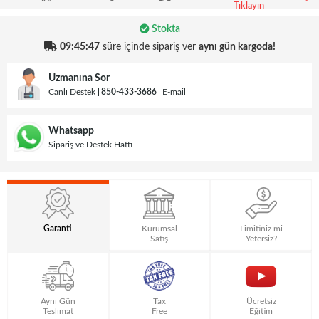
Tıklayın
Stokta
09:45:47
süre içinde sipariş ver
aynı gün kargoda!
Uzmanına Sor
Canlı Destek
850-433-3686
E-mail
Whatsapp
Sipariş ve Destek Hattı
Garanti
Kurumsal
Limitiniz mi
Satış
Yetersiz?
Aynı Gün
Tax
Ücretsiz
Teslimat
Free
Eğitim