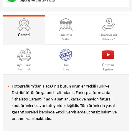
Sipariş ve Destek Hattı
Garanti
Kurumsal
Limitiniz mi
Satış
Yetersiz?
Aynı Gün
Tax
Ücretsiz
Teslimat
Free
Eğitim
Fotografium'dan alacağınız bütün ürünler Yetkili Türkiye
Distribütörünün garantisi altındadır. Farklı platformlarda
"Ithalatçı Garantili" adıyla satılan, kaçak ve naylon faturalı
spot ürünlerle aynı kategoride değildir. Tüm ürünlerin yasal
garanti süreleri içersinde Yetkili Servislerde ücretsiz bakım ve
onarımı yapılmaktadır..