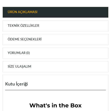
ÜRÜN AÇIKLAMASI
TEKNIK ÖZELLIKLER
ÖDEME SEÇENEKLERI
YORUMLAR (0)
SIZE ULAŞALIM
Kutu İçeriği