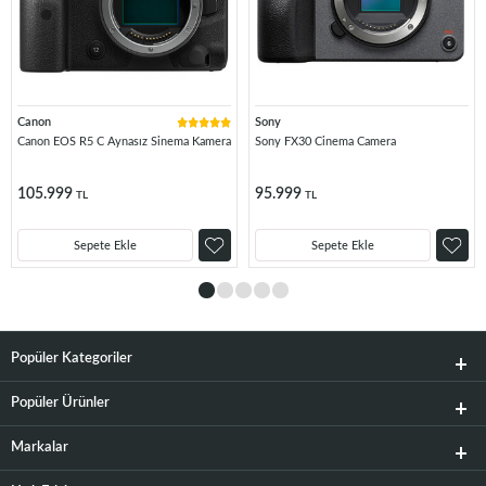
Canon
Sony
Canon EOS R5 C Aynasız Sinema Kamera
Sony FX30 Cinema Camera
105.999
95.999
TL
TL
Sepete Ekle
Sepete Ekle
Popüler Kategoriler
Popüler Ürünler
Markalar