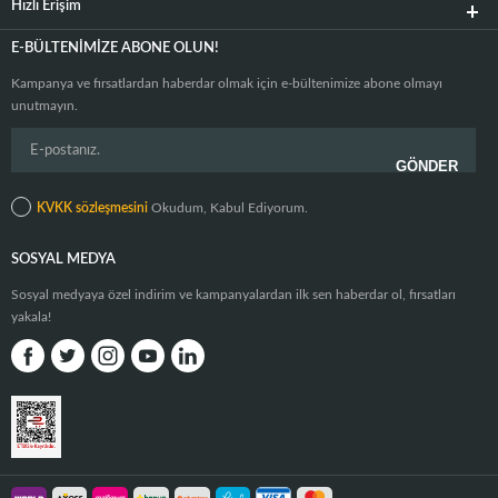
Hızlı Erişim
E-BÜLTENIMIZE ABONE OLUN!
Kampanya ve fırsatlardan haberdar olmak için e-bültenimize abone olmayı
unutmayın.
KVKK sözleşmesini
Okudum, Kabul Ediyorum.
SOSYAL MEDYA
Sosyal medyaya özel indirim ve kampanyalardan ilk sen haberdar ol, fırsatları
yakala!