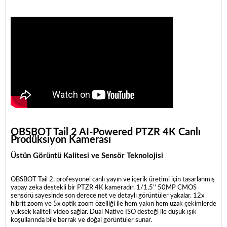
OBSBOT Tail 2 AI-Powered PTZR 4K Canlı
Prodüksiyon Kamerası
Üstün Görüntü Kalitesi ve Sensör Teknolojisi
OBSBOT Tail 2, profesyonel canlı yayın ve içerik üretimi için tasarlanmış
yapay zeka destekli bir PTZR 4K kameradır. 1/1,5’’ 50MP CMOS
sensörü sayesinde son derece net ve detaylı görüntüler yakalar. 12x
hibrit zoom ve 5x optik zoom özelliği ile hem yakın hem uzak çekimlerde
yüksek kaliteli video sağlar. Dual Native ISO desteği ile düşük ışık
koşullarında bile berrak ve doğal görüntüler sunar.