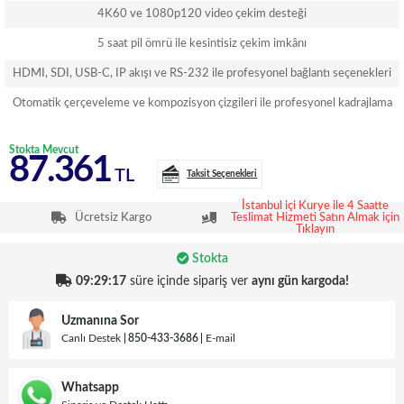
4K60 ve 1080p120 video çekim desteği
5 saat pil ömrü ile kesintisiz çekim imkânı
HDMI, SDI, USB-C, IP akışı ve RS-232 ile profesyonel bağlantı seçenekleri
Otomatik çerçeveleme ve kompozisyon çizgileri ile profesyonel kadrajlama
Stokta Mevcut
87.361
TL
Taksit Seçenekleri
İstanbul içi Kurye ile 4 Saatte
Ücretsiz Kargo
Teslimat Hizmeti Satın Almak için
Tıklayın
Stokta
09:29:17
süre içinde sipariş ver
aynı gün kargoda!
Uzmanına Sor
Canlı Destek
850-433-3686
E-mail
Whatsapp