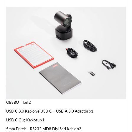
OBSBOT Tail 2
USB-C 3.0 Kablo ve USB-C – USB-A 3.0 Adaptör x1
USB-C Güç Kablosu x1
5mm Erkek – RS232 MD8 Dişi Seri Kablo x2