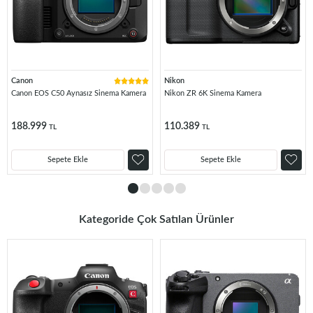
Canon
Nikon
Canon EOS C50 Aynasız Sinema Kamera
Nikon ZR 6K Sinema Kamera
188.999
110.389
TL
TL
Sepete Ekle
Sepete Ekle
Kategoride Çok Satılan Ürünler