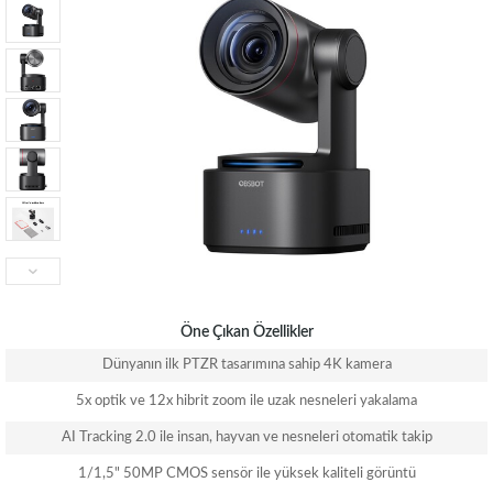
Öne Çıkan Özellikler
Dünyanın ilk PTZR tasarımına sahip 4K kamera
5x optik ve 12x hibrit zoom ile uzak nesneleri yakalama
AI Tracking 2.0 ile insan, hayvan ve nesneleri otomatik takip
1/1,5" 50MP CMOS sensör ile yüksek kaliteli görüntü