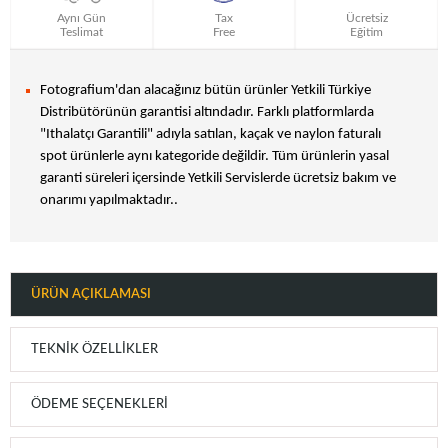
Aynı Gün
Tax
Ücretsiz
Teslimat
Free
Eğitim
Fotografium'dan alacağınız bütün ürünler Yetkili Türkiye
Distribütörünün garantisi altındadır. Farklı platformlarda
"Ithalatçı Garantili" adıyla satılan, kaçak ve naylon faturalı
spot ürünlerle aynı kategoride değildir. Tüm ürünlerin yasal
garanti süreleri içersinde Yetkili Servislerde ücretsiz bakım ve
onarımı yapılmaktadır..
ÜRÜN AÇIKLAMASI
TEKNIK ÖZELLIKLER
ÖDEME SEÇENEKLERI