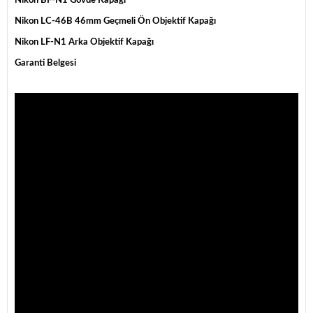
Nikon BF-N1 Gövde Kapağı
Nikon LC-46B 46mm Geçmeli Ön Objektif Kapağı
Nikon LF-N1 Arka Objektif Kapağı
Garanti Belgesi