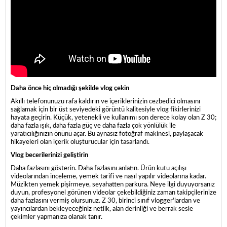
Daha önce hiç olmadığı şekilde vlog çekin
Akıllı telefonunuzu rafa kaldırın ve içeriklerinizin cezbedici olmasını
sağlamak için bir üst seviyedeki görüntü kalitesiyle vlog fikirlerinizi
hayata geçirin. Küçük, yetenekli ve kullanımı son derece kolay olan Z 30;
daha fazla ışık, daha fazla güç ve daha fazla çok yönlülük ile
yaratıcılığınızın önünü açar. Bu aynasız fotoğraf makinesi, paylaşacak
hikayeleri olan içerik oluşturucular için tasarlandı.
Vlog becerilerinizi geliştirin
Daha fazlasını gösterin. Daha fazlasını anlatın. Ürün kutu açılışı
videolarından inceleme, yemek tarifi ve nasıl yapılır videolarına kadar.
Müzikten yemek pişirmeye, seyahatten parkura. Neye ilgi duyuyorsanız
duyun, profesyonel görünen videolar çekebildiğiniz zaman takipçilerinize
daha fazlasını vermiş olursunuz. Z 30, birinci sınıf vlogger'lardan ve
yayıncılardan bekleyeceğiniz netlik, alan derinliği ve berrak sesle
çekimler yapmanıza olanak tanır.