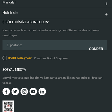
Markalar
Hızlı Erişim
E-BÜLTENIMIZE ABONE OLUN!
Kampanya ve fırsatlardan haberdar olmak için e-bültenimize abone olmayı
unutmayın.
KVKK sözleşmesini
Okudum, Kabul Ediyorum.
SOSYAL MEDYA
Sosyal medyaya özel indirim ve kampanyalardan ilk sen haberdar ol, fırsatları
yakala!