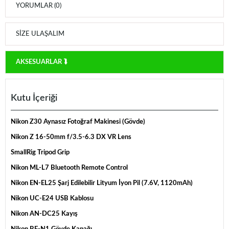
YORUMLAR (0)
SIZE ULAŞALIM
AKSESUARLAR ⮯
Kutu İçeriği
Nikon Z30 Aynasız Fotoğraf Makinesi (Gövde)
Nikon Z 16-50mm f/3.5-6.3 DX VR Lens
SmallRig Tripod Grip
Nikon ML-L7 Bluetooth Remote Control
Nikon EN-EL25 Şarj Edilebilir Lityum İyon Pil (7.6V, 1120mAh)
Nikon UC-E24 USB Kablosu
Nikon AN-DC25 Kayış