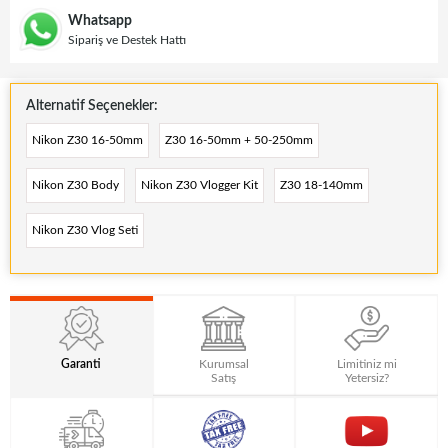
Whatsapp
Sipariş ve Destek Hattı
Alternatif Seçenekler:
Nikon Z30 16-50mm
Z30 16-50mm + 50-250mm
Nikon Z30 Body
Nikon Z30 Vlogger Kit
Z30 18-140mm
Nikon Z30 Vlog Seti
Garanti
Kurumsal
Limitiniz mi
Satış
Yetersiz?