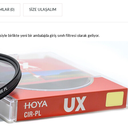
LAR (0)
SIZE ULAŞALIM
le birlikte yeni bir ambalajda giriş sınıfı filtresi olarak geliyor.