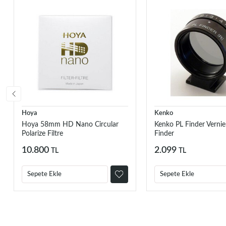
Hoya
Kenko
Hoya 58mm HD Nano Circular
Kenko PL Finder Verni
Polarize Filtre
Finder
10.800
2.099
TL
TL
Sepete Ekle
Sepete Ekle