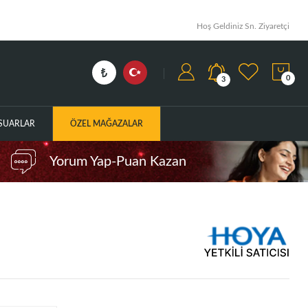
Hoş Geldiniz Sn. Ziyaretçi
0
3
ESUARLAR
ÖZEL MAĞAZALAR
Yorum Yap-Puan Kazan