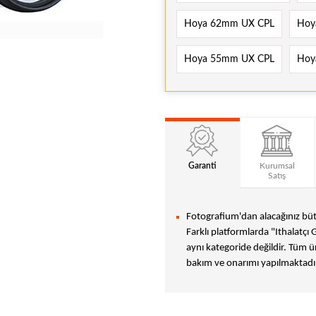
Hoya 62mm UX CPL
Hoy
Hoya 55mm UX CPL
Hoy
Garanti
Kurumsal
Satış
Fotografium'dan alacağınız bütü
Farklı platformlarda "Ithalatçı 
aynı kategoride değildir. Tüm ür
bakım ve onarımı yapılmaktadır