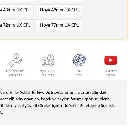
a 43mm UX CPL
Hoya 49mm UX CPL
a 72mm UX CPL
Hoya 77mm UX CPL
Limitiniz mi
Aynı Gün
Tax
Ücretsiz
Yetersiz?
Teslimat
Free
Eğitim
n ürünler Yetkili Türkiye Distribütörünün garantisi altındadır.
Garantili" adıyla satılan, kaçak ve naylon faturalı spot ürünlerle
ünlerin yasal garanti süreleri içersinde Yetkili Servislerde ücretsiz
..