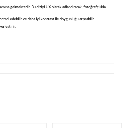
lamına gelmektedir. Bu diziyi UX olarak adlandırarak, fotoğrafçılıkla
trol edebilir ve daha iyi kontrast ile doygunluğu artırabilir.
erleştirir.