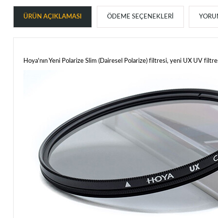
ÜRÜN AÇIKLAMASI
ÖDEME SEÇENEKLERI
YORUM
Hoya'nın Yeni Polarize Slim (Dairesel Polarize) filtresi, yeni UX UV filtresiy