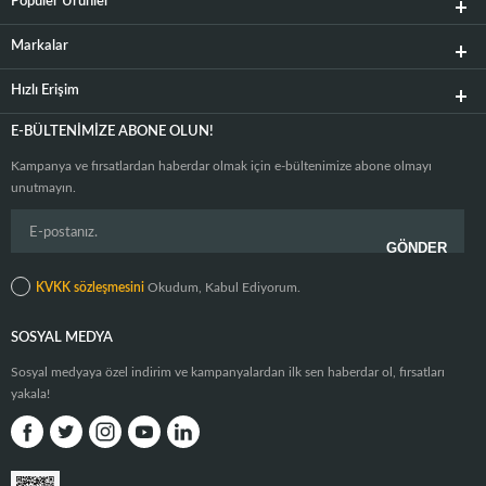
Popüler Ürünler
Markalar
Hızlı Erişim
E-BÜLTENIMIZE ABONE OLUN!
Kampanya ve fırsatlardan haberdar olmak için e-bültenimize abone olmayı
unutmayın.
KVKK sözleşmesini
Okudum, Kabul Ediyorum.
SOSYAL MEDYA
Sosyal medyaya özel indirim ve kampanyalardan ilk sen haberdar ol, fırsatları
yakala!